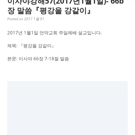
이사야강해57(2017년1월1일)- 66b
장 말씀『평강을 강같이』
Posted on 2017 1월 01
2017년 1월1일 언약교회 주일예배 설교입니다.
제목: 『평강을 강같이』
본문: 이사야 66장 7-18절 말씀