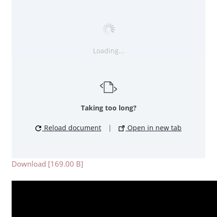
Loading...
Taking too long?
Reload document
|
Open in new tab
Download [169.00 B]