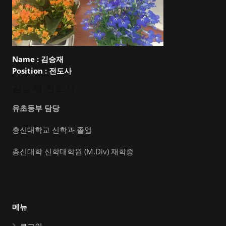
Name :
김승재
Position :
전도사
김승재 전도사
유초등부 담당
총신대학교 신학과 졸업
총신대학 신학대학원 (M.Div) 재학중
메뉴