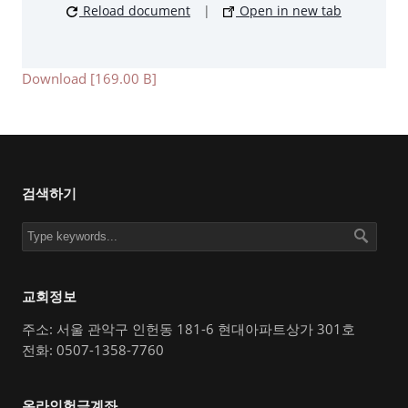
Reload document
|
Open in new tab
Download [169.00 B]
검색하기
교회정보
주소: 서울 관악구 인헌동 181-6 현대아파트상가 301호
전화: 0507-1358-7760
온라인헌금계좌