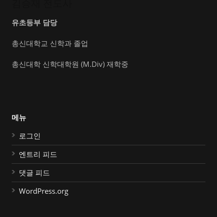
김승재 전도사
유초등부 담당
총신대학교 신학과 졸업
총신대학 신학대학원 (M.Div) 재학중
메뉴
로그인
엔트리 피드
댓글 피드
WordPress.org