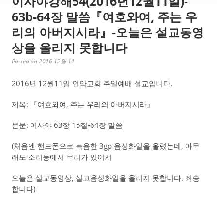
이사야강해54(2016년12월11일)-
63b-64장 말씀『여호와여, 주는 우
리의 아버지시라』-오늘은 설교동영
상을 올리지 못합니다
Posted on 2016 12월 11
2016년 12월11일 언약교회 주일예배 설교입니다.
제목: 『여호와여, 주는 우리의 아버지시라』
본문: 이사야 63장 15절-64장 말씀
(처음엔 핸드폰으로 녹음한 3gp 음성화일을 올렸는데, 아무
래도 소리등에서 무리가 있어서
오늘은 설교동영상, 설교음성화일을 올리지 못합니다. 죄송
합니다)