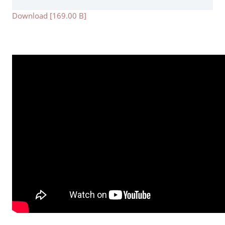
Download [169.00 B]