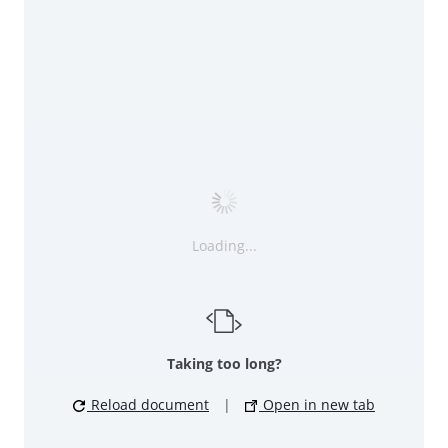
Loading...
Taking too long?
Reload document
|
Open in new tab