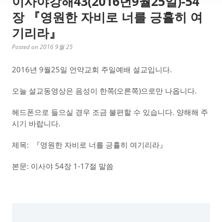
이사야강해43(2016년9월25일)-54
장 『영원한 자비로 너를 긍휼히 여
기리라』
Posted on 2016 9월 25
2016년 9월25일 언약교회 주일예배 설교입니다.
오늘 설교동영상은 음성이 한쪽(오른쪽)으로만 나옵니다.
헤드폰으로 들으실 경우 조금 불편할 수 있습니다. 양해해 주
시기 바랍니다.
제목: 『영원한 자비로 너를 긍휼히 여기리라』
본문: 이사야 54장 1-17절 말씀