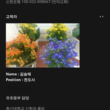
신한은행 100-032-008667 (언약교회)
교역자
Name :
김승재
Position :
전도사
김승재 전도사
유초등부 담당
총신대학교 신학과 졸업