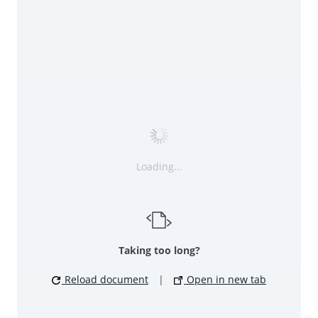
Loading...
Taking too long?
Reload document
|
Open in new tab