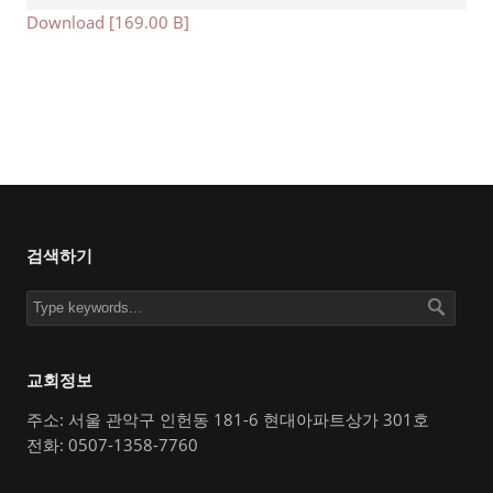
Download [169.00 B]
검색하기
교회정보
주소: 서울 관악구 인헌동 181-6 현대아파트상가 301호
전화: 0507-1358-7760