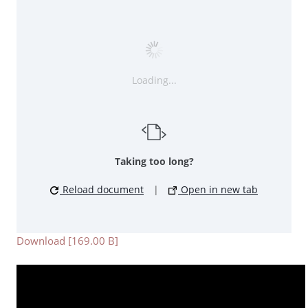
Loading...
Taking too long?
Reload document
|
Open in new tab
Download [169.00 B]