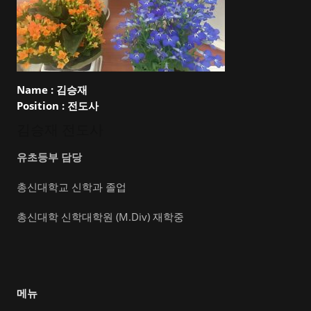
Name :
김승재
Position :
전도사
김승재 전도사
유초등부 담당
총신대학교 신학과 졸업
총신대학 신학대학원 (M.Div) 재학중
메뉴