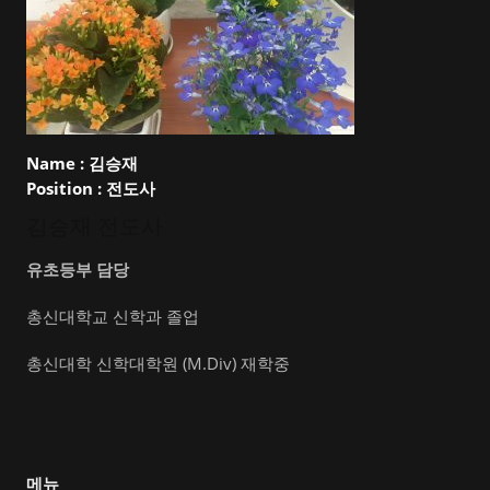
Name :
김승재
Position :
전도사
김승재 전도사
유초등부 담당
총신대학교 신학과 졸업
총신대학 신학대학원 (M.Div) 재학중
메뉴