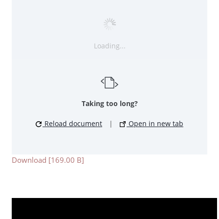
Loading...
Taking too long?
Reload document
|
Open in new tab
Download [169.00 B]