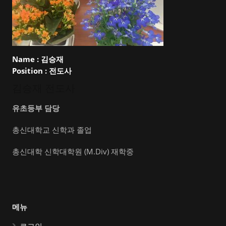
Name :
김승재
Position :
전도사
김승재 전도사
유초등부 담당
총신대학교 신학과 졸업
총신대학 신학대학원 (M.Div) 재학중
메뉴