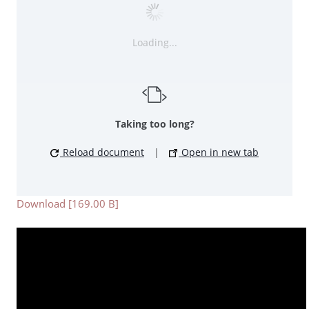
Loading...
Taking too long?
Reload document
|
Open in new tab
Download [169.00 B]