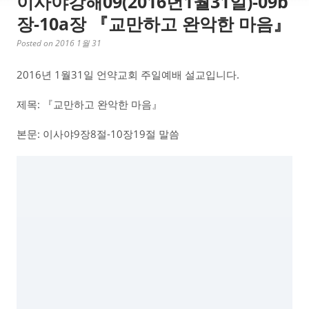
이사야강해09(2016년1월31일)-09b
장-10a장 『교만하고 완악한 마음』
Posted on 2016 1월 31
2016년 1월31일 언약교회 주일예배 설교입니다.
제목: 『교만하고 완악한 마음』
본문: 이사야9장8절-10장19절 말씀