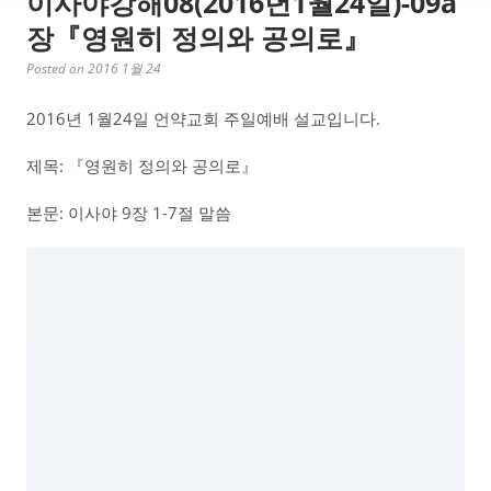
이사야강해08(2016년1월24일)-09a
장『영원히 정의와 공의로』
Posted on 2016 1월 24
2016년 1월24일 언약교회 주일예배 설교입니다.
제목: 『영원히 정의와 공의로』
본문: 이사야 9장 1-7절 말씀