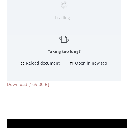
Loading...
Taking too long?
Reload document
|
Open in new tab
Download [169.00 B]