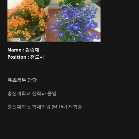
Name :
김승재
Position :
전도사
김승재 전도사
유초등부 담당
총신대학교 신학과 졸업
총신대학 신학대학원 (M.Div) 재학중