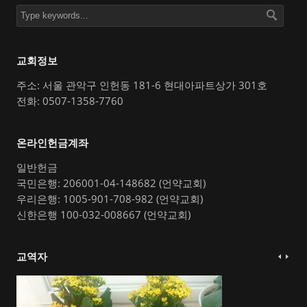
교회정보
주소: 서울 관악구 인헌동 181-6 현대아파트상가 301호
전화: 0507-1358-7760
온라인헌금계좌
일반헌금
국민은행: 206001-04-148682 (언약교회)
우리은행: 1005-901-708-982 (언약교회)
신한은행 100-032-008667 (언약교회)
교역자