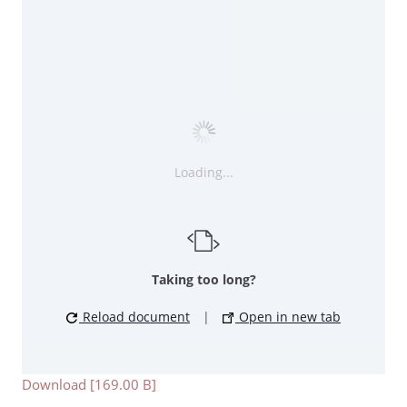
Loading...
Taking too long?
Reload document
|
Open in new tab
Download [169.00 B]