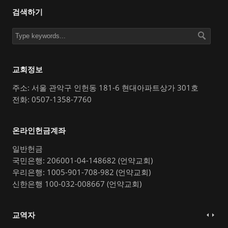
검색하기
교회정보
주소: 서울 관악구 인헌동 181-6 현대아파트상가 301호
전화: 0507-1358-7760
온라인헌금계좌
일반헌금
국민은행: 206001-04-148682 (언약교회)
우리은행: 1005-901-708-982 (언약교회)
신한은행 100-032-008667 (언약교회)
교역자