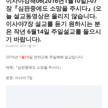
이사야강해06(2016년1월10일)-07
장『심판중에도 소망을 주시다』(오
늘 설교동영상은 올리지 않습니다.
이사야7장 설교를 듣기 원하시는 분
은 작년 6월14일 주일설교를 들으시
기 바랍니다).
Posted on 2016 1월 10
2016년
1월10
일 언약교회 주일예배 설교입니다.
제목:『심판중에도 소망을 주시다』
본문: 이사야 7장