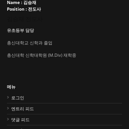
Name :
김승재
Position :
전도사
김승재 전도사
유초등부 담당
총신대학교 신학과 졸업
총신대학 신학대학원 (M.Div) 재학중
메뉴
로그인
엔트리 피드
댓글 피드