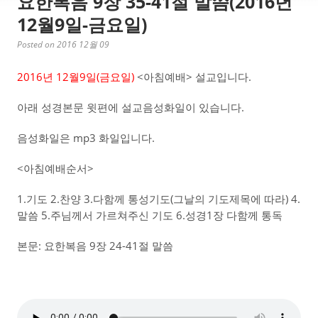
요한복음 9장 35-41절 말씀(2016년
12월9일-금요일)
Posted on 2016 12월 09
2016년 12월9일(금요일)
<아침예배> 설교입니다.
아래 성경본문 윗편에 설교음성화일이 있습니다.
음성화일은 mp3 화일입니다.
<아침예배순서>
1.기도 2.찬양 3.다함께 통성기도(그날의 기도제목에 따라) 4.
말씀 5.주님께서 가르쳐주신 기도 6.성경1장 다함께 통독
본문: 요한복음 9장 24-41절 말씀