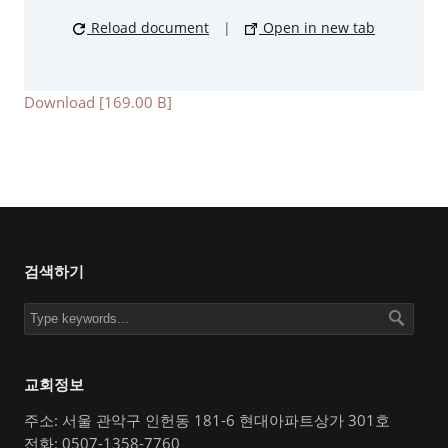
Reload document
|
Open in new tab
Download [169.00 B]
검색하기
교회정보
주소: 서울 관악구 인헌동 181-6 현대아파트상가 301호
전화: 0507-1358-7760