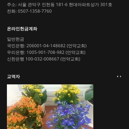
주소: 서울 관악구 인헌동 181-6 현대아파트상가 301호
전화: 0507-1358-7760
온라인헌금계좌
일반헌금
국민은행: 206001-04-148682 (언약교회)
우리은행: 1005-901-708-982 (언약교회)
신한은행 100-032-008667 (언약교회)
교역자