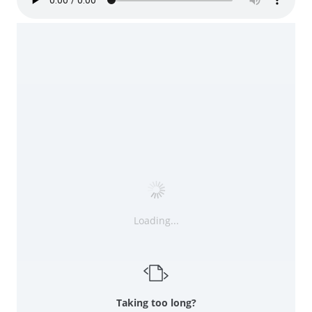
Loading...
Taking too long?