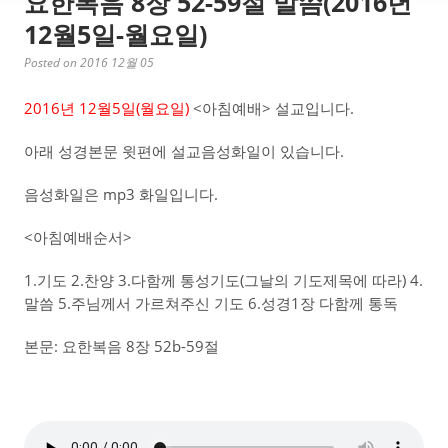
요한복음 8장 52-59절 말씀(2016년
12월5일-월요일)
Posted on 2016 12월 05
2016년 12월5일(월요일)
<아침예배> 설교입니다.
아래 성경본문 윗편에 설교음성화일이 있습니다.
음성화일은 mp3 화일입니다.
<아침예배순서>
1.기도 2.찬양 3.다함께 통성기도(그날의 기도제목에 따라) 4.
말씀 5.주님께서 가르쳐주신 기도 6.성경1장 다함께 통독
본문: 요한복음 8장 52b-59절