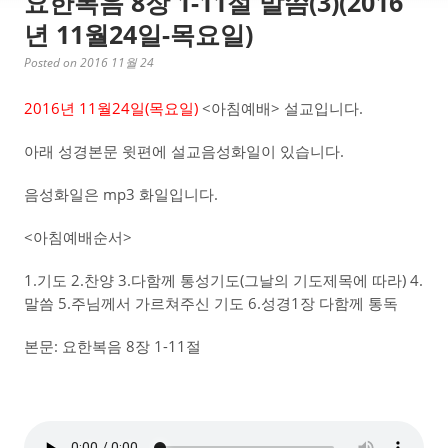
요한복음 8장 1-11절 말씀(3)(2016
년 11월24일-목요일)
Posted on 2016 11월 24
2016년 11월24일(목요일)
<아침예배> 설교입니다.
아래 성경본문 윗편에 설교음성화일이 있습니다.
음성화일은 mp3 화일입니다.
<아침예배순서>
1.기도 2.찬양 3.다함께 통성기도(그날의 기도제목에 따라) 4.
말씀 5.주님께서 가르쳐주신 기도 6.성경1장 다함께 통독
본문: 요한복음 8장 1-11절