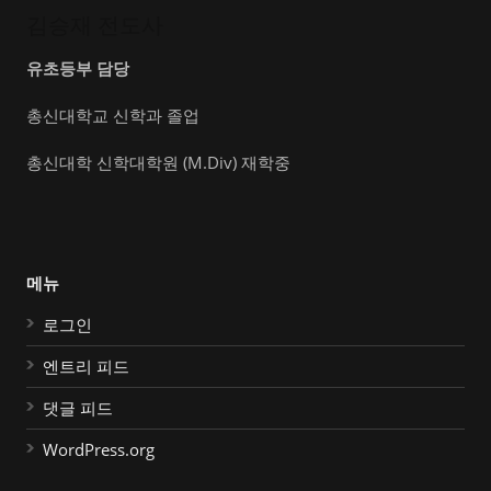
김승재 전도사
유초등부 담당
총신대학교 신학과 졸업
총신대학 신학대학원 (M.Div) 재학중
메뉴
로그인
엔트리 피드
댓글 피드
WordPress.org