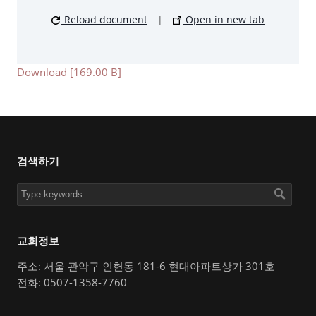
Reload document
|
Open in new tab
Download [169.00 B]
검색하기
교회정보
주소: 서울 관악구 인헌동 181-6 현대아파트상가 301호
전화: 0507-1358-7760