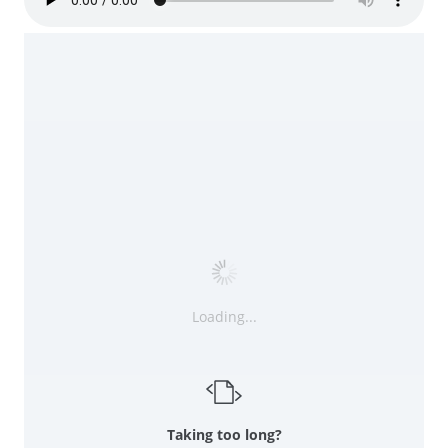
Loading...
Taking too long?