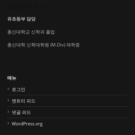
김승재 전도사
유초등부 담당
총신대학교 신학과 졸업
총신대학 신학대학원 (M.Div) 재학중
메뉴
로그인
엔트리 피드
댓글 피드
WordPress.org