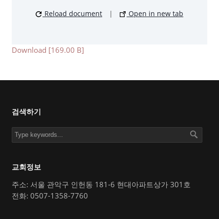
Reload document
|
Open in new tab
Download [169.00 B]
검색하기
교회정보
주소: 서울 관악구 인헌동 181-6 현대아파트상가 301호
전화: 0507-1358-7760