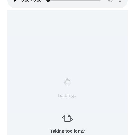
Loading...
Taking too long?