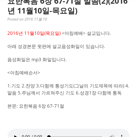
요한복음 6장 67-71절 말씀(2)(2016
년 11월10일-목요일)
Posted on 2016 11월 10
2016년 11월10일(목요일)
<아침예배> 설교입니다.
아래 성경본문 윗편에 설교음성화일이 있습니다.
음성화일은 mp3 화일입니다.
<아침예배순서>
1.기도 2.찬양 3.다함께 통성기도(그날의 기도제목에 따라) 4.
말씀 5.주님께서 가르쳐주신 기도 6.성경1장 다함께 통독
본문: 요한복음 6장 67-71절