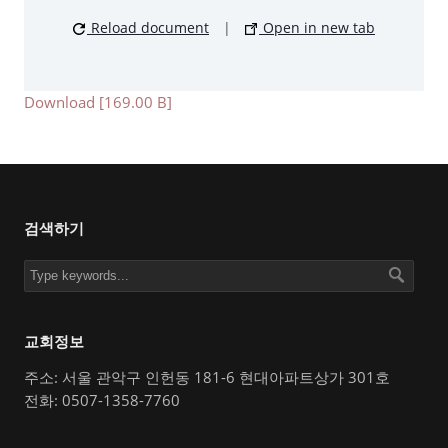
Reload document
|
Open in new tab
Download [169.00 B]
검색하기
교회정보
주소: 서울 관악구 인헌동 181-6 현대아파트상가 301호
전화: 0507-1358-7760