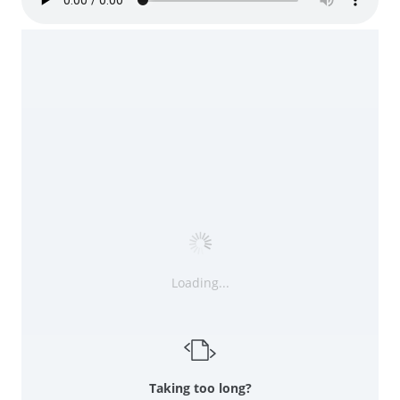
Loading...
Taking too long?