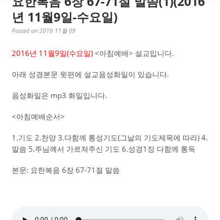
요한복음 6장 67-71절 말씀(1)(2016
년 11월9일-수요일)
Posted on 2016 11월 09
2016년 11월9일(수요일)
<아침예배> 설교입니다.
아래 성경본문 윗편에 설교음성화일이 있습니다.
음성화일은 mp3 화일입니다.
<아침예배순서>
1.기도 2.찬양 3.다함께 통성기도(그날의 기도제목에 따라) 4.
말씀 5.주님께서 가르쳐주신 기도 6.성경1장 다함께 통독
본문: 요한복음 6장 67-71절 말씀