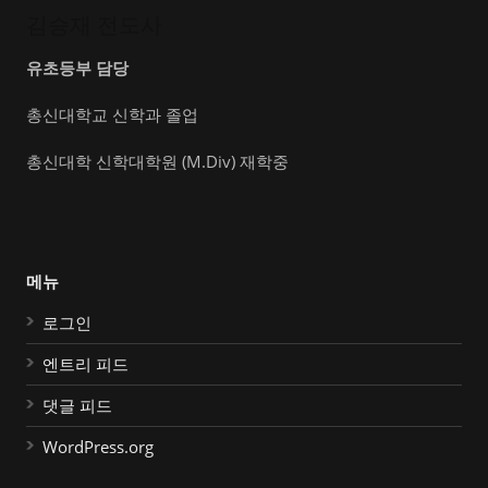
김승재 전도사
유초등부 담당
총신대학교 신학과 졸업
총신대학 신학대학원 (M.Div) 재학중
메뉴
로그인
엔트리 피드
댓글 피드
WordPress.org