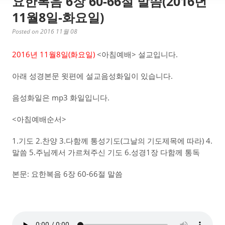
요한복음 6장 60-66절 말씀(2016년
11월8일-화요일)
Posted on 2016 11월 08
2016년 11월8일(화요일)
<아침예배> 설교입니다.
아래 성경본문 윗편에 설교음성화일이 있습니다.
음성화일은 mp3 화일입니다.
<아침예배순서>
1.기도 2.찬양 3.다함께 통성기도(그날의 기도제목에 따라) 4.
말씀 5.주님께서 가르쳐주신 기도 6.성경1장 다함께 통독
본문: 요한복음 6장 60-66절 말씀