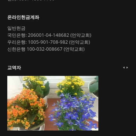
온라인헌금계좌
일반헌금
국민은행: 206001-04-148682 (언약교회)
우리은행: 1005-901-708-982 (언약교회)
신한은행 100-032-008667 (언약교회)
교역자