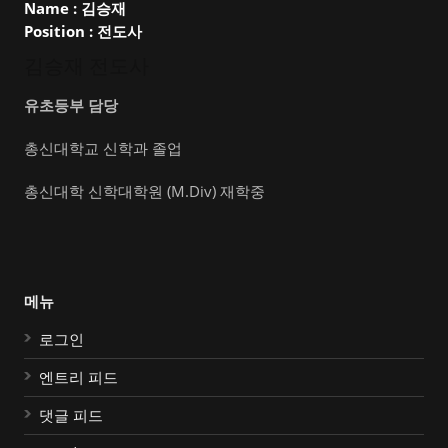
Name :
김승재
Position :
전도사
김승재 전도사
유초등부 담당
총신대학교 신학과 졸업
총신대학 신학대학원 (M.Div) 재학중
메뉴
로그인
엔트리 피드
댓글 피드