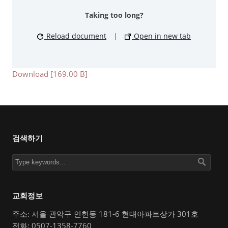
Taking too long?
Reload document
|
Open in new tab
Download [169.00 B]
검색하기
교회정보
주소: 서울 관악구 인헌동 181-6 현대아파트상가 301호
전화: 0507-1358-7760