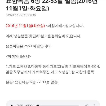
요한복음 6장 22-33절 말씀(2016년
11월1일-화요일)
Posted on 2016 11월 01
2016년 11월1일(화요일)
<아침예배> 설교입니다.
아래 성경본문 윗편에 설교음성화일이 있습니다.
음성화일은 mp3 화일입니다.
<아침예배순서>
1.기도 2.찬양 3.다함께 통성기도(그날의 기도제목에 따라) 4.
말씀 5.주님께서 가르쳐주신 기도 6.성경1장 다함께 통독
본문: 요한복음 6장 22-33절 말씀