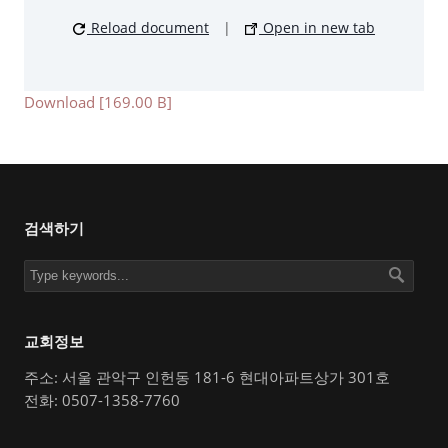
Reload document
|
Open in new tab
Download [169.00 B]
검색하기
교회정보
주소: 서울 관악구 인헌동 181-6 현대아파트상가 301호
전화: 0507-1358-7760