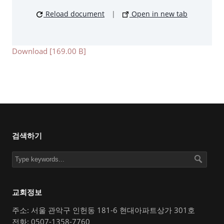
Reload document
|
Open in new tab
Download [169.00 B]
검색하기
교회정보
주소: 서울 관악구 인헌동 181-6 현대아파트상가 301호
전화: 0507-1358-7760