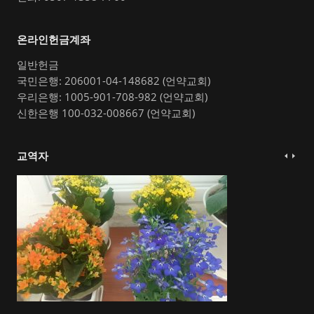
온라인헌금계좌
일반헌금
국민은행: 206001-04-148682 (언약교회)
우리은행: 1005-901-708-982 (언약교회)
신한은행 100-032-008667 (언약교회)
교역자