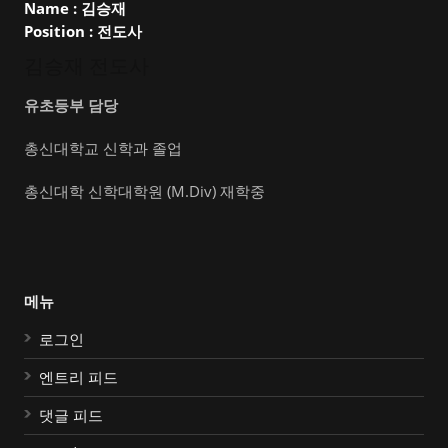
Name :
김승재
Position :
전도사
김승재 전도사
유초등부 담당
총신대학교 신학과 졸업
총신대학 신학대학원 (M.Div) 재학중
메뉴
로그인
엔트리 피드
댓글 피드