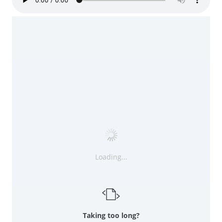
Loading...
Taking too long?