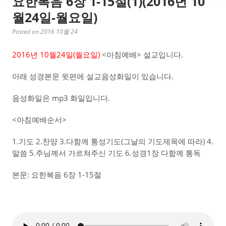
요한복음 6장 1-15절(1)(2016년 10
월24일-월요일)
Posted on 2016 10월 24
2016년 10월24일(월요일)
<아침예배> 설교입니다.
아래 성경본문 윗편에 설교음성화일이 있습니다.
음성화일은 mp3 화일입니다.
<아침예배순서>
1.기도 2.찬양 3.다함께 통성기도(그날의 기도제목에 따라) 4.
말씀 5.주님께서 가르쳐주신 기도 6.성경1장 다함께 통독
본문: 요한복음 6장 1-15절