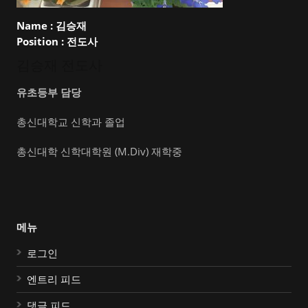
Name :
김승재
Position :
전도사
김승재 전도사
유초등부 담당
총신대학교 신학과 졸업
총신대학 신학대학원 (M.Div) 재학중
메뉴
로그인
엔트리 피드
댓글 피드