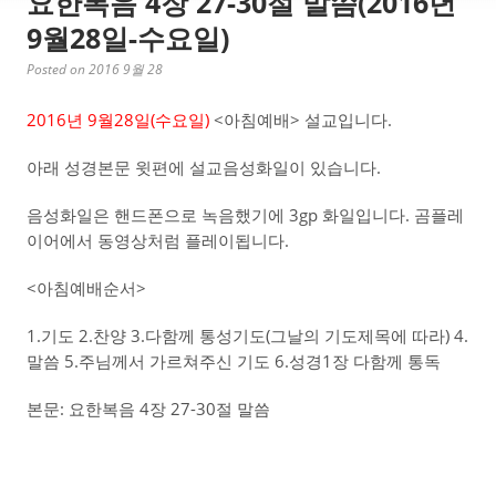
요한복음 4장 27-30절 말씀(2016년
9월28일-수요일)
Posted on 2016 9월 28
2016년 9월28일(수요일)
<아침예배> 설교입니다.
아래 성경본문 윗편에 설교음성화일이 있습니다.
음성화일은 핸드폰으로 녹음했기에 3gp 화일입니다. 곰플레
이어에서 동영상처럼 플레이됩니다.
<아침예배순서>
1.기도 2.찬양 3.다함께 통성기도(그날의 기도제목에 따라) 4.
말씀 5.주님께서 가르쳐주신 기도 6.성경1장 다함께 통독
본문: 요한복음 4장 27-30절 말씀