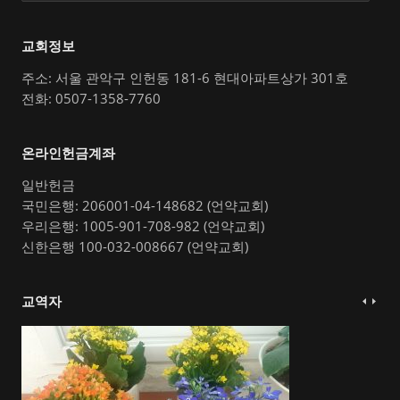
교회정보
주소: 서울 관악구 인헌동 181-6 현대아파트상가 301호
전화: 0507-1358-7760
온라인헌금계좌
일반헌금
국민은행: 206001-04-148682 (언약교회)
우리은행: 1005-901-708-982 (언약교회)
신한은행 100-032-008667 (언약교회)
교역자