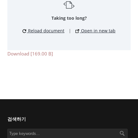
Taking too long?
Reload document
|
Open in new tab
Download [169.00 B]
검색하기