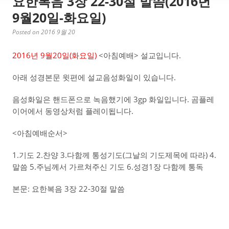
요한복음 3장 22-30절 말씀(2016년
9월20일-화요일)
Posted on 2016 9월 20
2016년 9월20일(화요일)
<아침예배> 설교입니다.
아래 성경본문 윗편에 설교음성화일이 있습니다.
음성화일은 핸드폰으로 녹음했기에 3gp 화일입니다. 곰플레
이어에서 동영상처럼 플레이됩니다.
<아침예배순서>
1.기도 2.찬양 3.다함께 통성기도(그날의 기도제목에 따라) 4.
말씀 5.주님께서 가르쳐주신 기도 6.성경1장 다함께 통독
본문: 요한복음 3장 22-30절 말씀