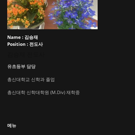
Name :
김승재
Position :
전도사
김승재 전도사
유초등부 담당
총신대학교 신학과 졸업
총신대학 신학대학원 (M.Div) 재학중
메뉴