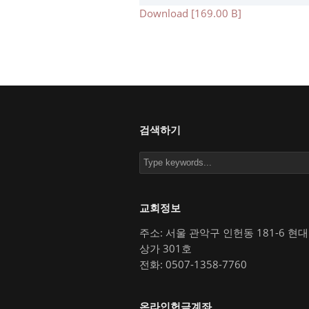
Download [169.00 B]
검색하기
교회정보
주소: 서울 관악구 인헌동 181-6 현
상가 301호
전화: 0507-1358-7760
온라인헌금계좌