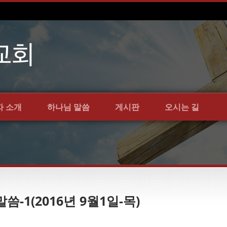
자 소개
하나님 말씀
게시판
오시는 길
씀-1(2016년 9월1일-목)