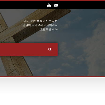
내가 주는 물을 마시는 자는
영원히 목마르지 아니하리니
요한복음 4:14