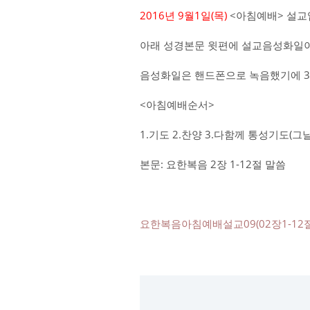
2016년 9월1일(목)
<아침예배> 설교
아래 성경본문 윗편에 설교음성화일이
음성화일은 핸드폰으로 녹음했기에 3
<아침예배순서>
1.기도 2.찬양 3.다함께 통성기도(
본문: 요한복음 2장 1-12절 말씀
요한복음아침예배설교09(02장1-12절)