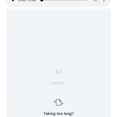
Loading...
Taking too long?