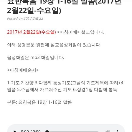
요한복음 19장 1-16절 말씀(2017년
2월22일-수요일)
Posted on 2017 2월 22
2017년 2월22일(수요일)
<아침예배> 설교입니다.
아래 성경본문 윗편에 설교음성화일이 있습니다.
음성화일은 mp3 화일입니다.
<아침예배순서>
1.기도 2.찬양 3.다함께 통성기도(그날의 기도제목에 따라) 4.
말씀 5.주님께서 가르쳐주신 기도 6.성경1장 다함께 통독
본문: 요한복음 19장 1-16절 말씀