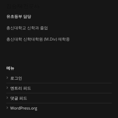
김승재 전도사
유초등부 담당
총신대학교 신학과 졸업
총신대학 신학대학원 (M.Div) 재학중
메뉴
로그인
엔트리 피드
댓글 피드
WordPress.org