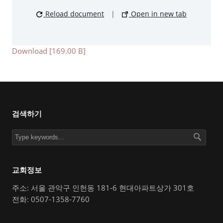
Reload document
|
Open in new tab
Download [169.00 B]
검색하기
교회정보
주소: 서울 관악구 인헌동 181-6 현대아파트상가 301호
전화: 0507-1358-7760