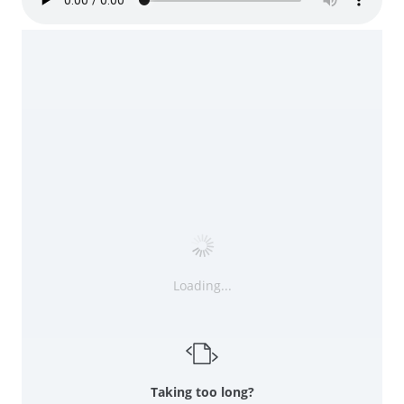
Loading...
Taking too long?