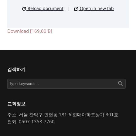
Reload document
|
Open in new tab
Download [169.00 B]
검색하기
교회정보
주소: 서울 관악구 인헌동 181-6 현대아파트상가 301호
전화: 0507-1358-7760