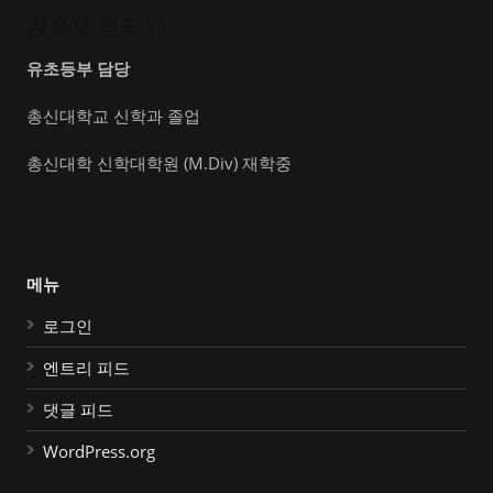
김승재 전도사
유초등부 담당
총신대학교 신학과 졸업
총신대학 신학대학원 (M.Div) 재학중
메뉴
로그인
엔트리 피드
댓글 피드
WordPress.org