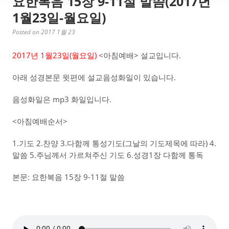
요한복음 15장 9-11절 말씀(2017년
1월23일-월요일)
Posted on 2017 1월 23
2017년 1월23일(월요일)
<아침예배> 설교입니다.
아래 성경본문 윗편에 설교음성화일이 있습니다.
음성화일은 mp3 화일입니다.
<아침예배순서>
1.기도 2.찬양 3.다함께 통성기도(그날의 기도제목에 따라) 4.
말씀 5.주님께서 가르쳐주신 기도 6.성경1장 다함께 통독
본문: 요한복음 15장 9-11절 말씀