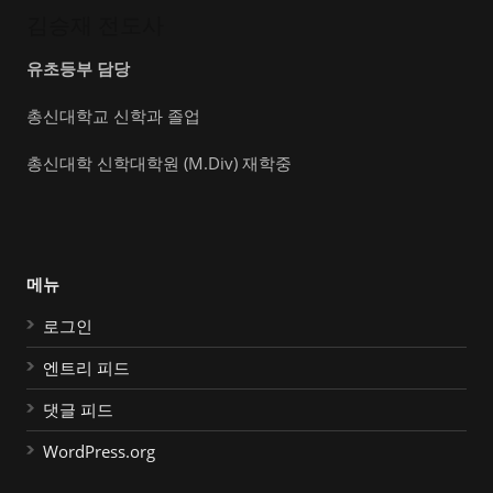
김승재 전도사
유초등부 담당
총신대학교 신학과 졸업
총신대학 신학대학원 (M.Div) 재학중
메뉴
로그인
엔트리 피드
댓글 피드
WordPress.org