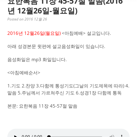
요한복음 11장 45-57절 말씀(2016
년 12월26일-월요일)
Posted on 2016 12월 26
2016년 12월26일(월요일)
<아침예배> 설교입니다.
아래 성경본문 윗편에 설교음성화일이 있습니다.
음성화일은 mp3 화일입니다.
<아침예배순서>
1.기도 2.찬양 3.다함께 통성기도(그날의 기도제목에 따라) 4.
말씀 5.주님께서 가르쳐주신 기도 6.성경1장 다함께 통독
본문: 요한복음 11장 45-57절 말씀