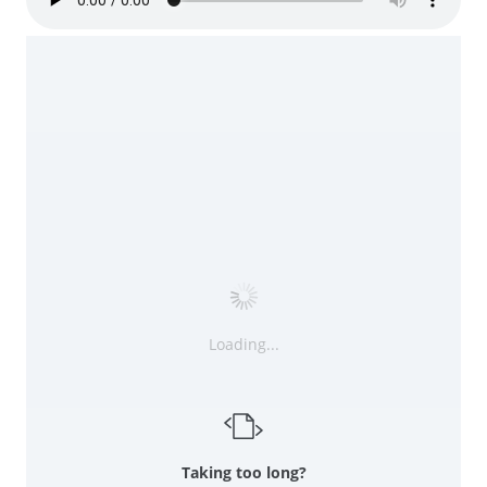
Loading...
Taking too long?