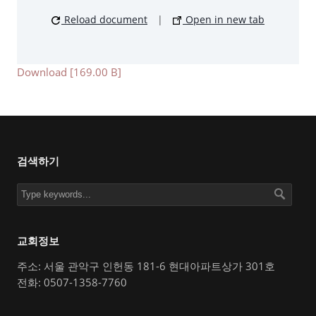
Reload document
|
Open in new tab
Download [169.00 B]
검색하기
교회정보
주소: 서울 관악구 인헌동 181-6 현대아파트상가 301호
전화: 0507-1358-7760