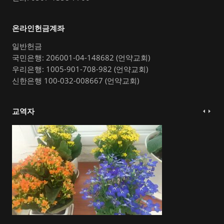
온라인헌금계좌
일반헌금
국민은행: 206001-04-148682 (언약교회)
우리은행: 1005-901-708-982 (언약교회)
신한은행 100-032-008667 (언약교회)
교역자