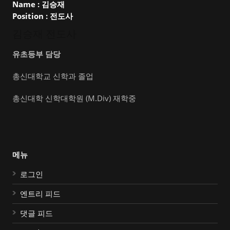
Name :
김승재
Position :
전도사
김승재 전도사
유초등부 담당
총신대학교 신학과 졸업
총신대학 신학대학원 (M.Div) 재학중
메뉴
로그인
엔트리 피드
댓글 피드