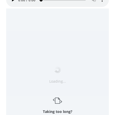
Loading...
Taking too long?