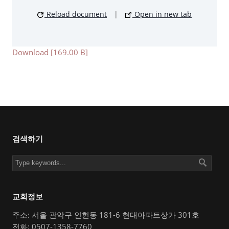
Reload document
|
Open in new tab
Download [169.00 B]
검색하기
교회정보
주소: 서울 관악구 인헌동 181-6 현대아파트상가 301호
전화: 0507-1358-7760