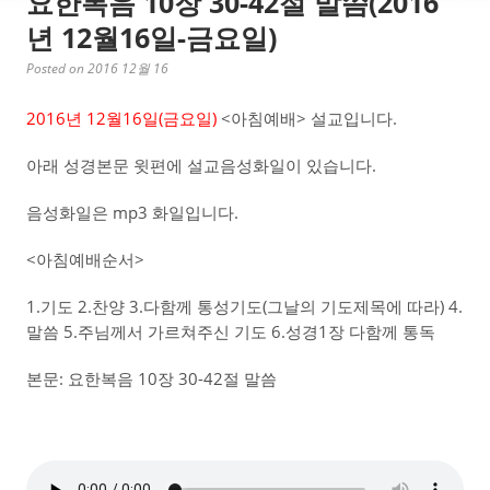
요한복음 10장 30-42절 말씀(2016
년 12월16일-금요일)
Posted on 2016 12월 16
2016년 12월16일(금요일)
<아침예배> 설교입니다.
아래 성경본문 윗편에 설교음성화일이 있습니다.
음성화일은 mp3 화일입니다.
<아침예배순서>
1.기도 2.찬양 3.다함께 통성기도(그날의 기도제목에 따라) 4.
말씀 5.주님께서 가르쳐주신 기도 6.성경1장 다함께 통독
본문: 요한복음 10장 30-42절 말씀