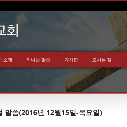
자 소개
하나님 말씀
게시판
오시는 길
절 말씀(2016년 12월15일-목요일)