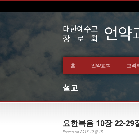
홈
언약교회
교역
설교
요한복음 10장 22-29
Posted on 2016 12월 15