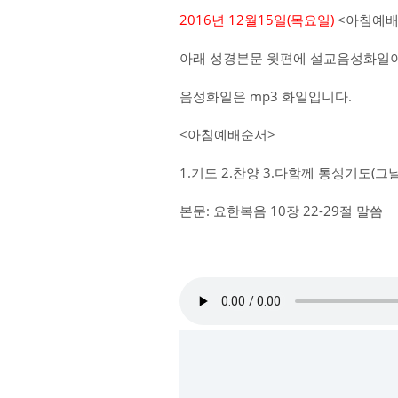
2016년 12월15일(목요일)
<아침예배
아래 성경본문 윗편에 설교음성화일이
음성화일은 mp3 화일입니다.
<아침예배순서>
1.기도 2.찬양 3.다함께 통성기도(
본문: 요한복음 10장 22-29절 말씀