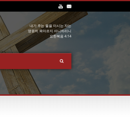
내가 주는 물을 마시는 자는
영원히 목마르지 아니하리니
요한복음 4:14