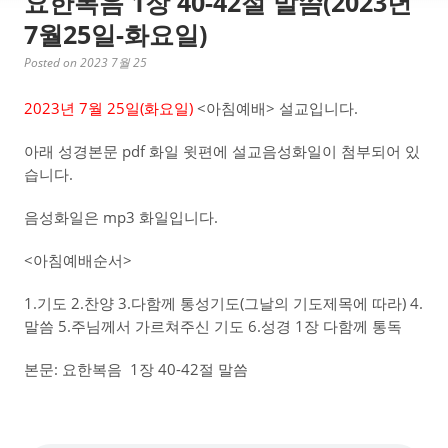
요한복음 1장 40-42절 말씀(2023년
7월25일-화요일)
Posted on 2023 7월 25
2023년 7월 25일(화
요일)
<아침예배> 설교입니다.
아래 성경본문 pdf 화일 윗편에 설교음성화일이 첨부되어 있
습니다.
음성화일은 mp3 화일입니다.
<아침예배순서>
1.기도 2.찬양 3.다함께 통성기도(그날의 기도제목에 따라) 4.
말씀 5.주님께서 가르쳐주신 기도 6.성경 1장 다함께 통독
본문: 요한복음 1장 40-42절 말씀