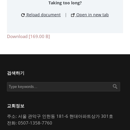
Taking too long?
Reload document
|
Open in new tab
Download [169.00 B]
검색하기
교회정보
주소: 서울 관악구 인헌동 181-6 현대아파트상가 301호
전화: 0507-1358-7760