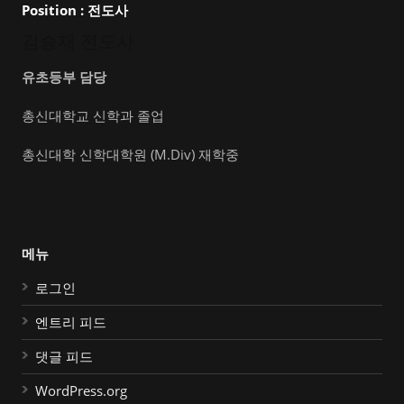
Position :
전도사
김승재 전도사
유초등부 담당
총신대학교 신학과 졸업
총신대학 신학대학원 (M.Div) 재학중
메뉴
로그인
엔트리 피드
댓글 피드
WordPress.org