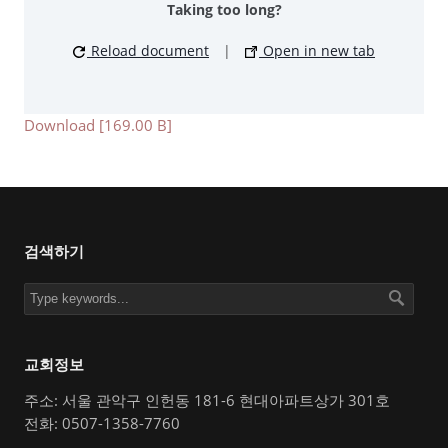
Taking too long?
Reload document
|
Open in new tab
Download [169.00 B]
검색하기
교회정보
주소: 서울 관악구 인헌동 181-6 현대아파트상가 301호
전화: 0507-1358-7760