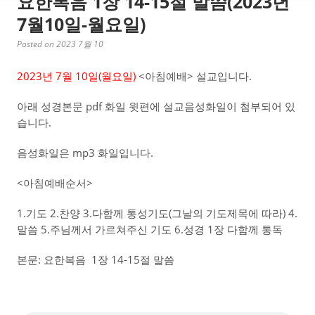
요한복음 1장 14-15절 말씀(2023년
7월10일-월요일)
Posted on 2023 7월 10
2023년 7월 10일(월
요일)
<아침예배> 설교입니다.
아래 성경본문 pdf 화일 윗편에 설교음성화일이 첨부되어 있
습니다.
음성화일은 mp3 화일입니다.
<아침예배순서>
1.기도 2.찬양 3.다함께 통성기도(그날의 기도제목에 따라) 4.
말씀 5.주님께서 가르쳐주신 기도 6.성경 1장 다함께 통독
본문: 요한복음 1장 14-15절 말씀