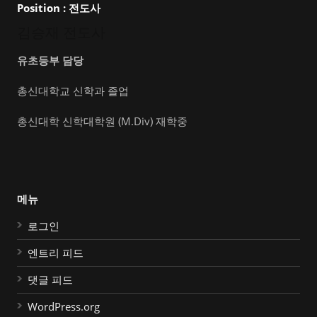
Position :
전도사
김승재 전도사
유초등부 담당
총신대학교 신학과 졸업
총신대학 신학대학원 (M.Div) 재학중
메뉴
로그인
엔트리 피드
댓글 피드
WordPress.org