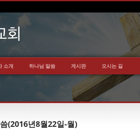
자 소개
하나님 말씀
게시판
오시는 길
씀(2016년8월22일-월)