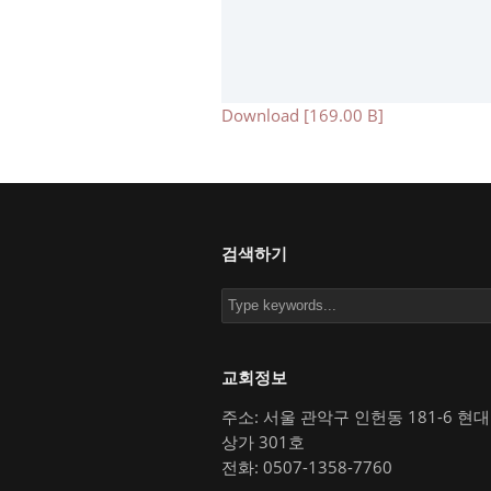
Download [169.00 B]
검색하기
교회정보
주소: 서울 관악구 인헌동 181-6 현
상가 301호
전화: 0507-1358-7760