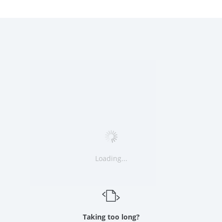
Loading...
Taking too long?