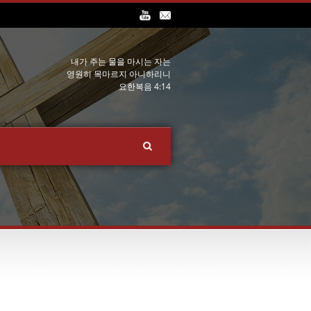
내가 주는 물을 마시는 자는
영원히 목마르지 아니하리니
요한복음 4:14