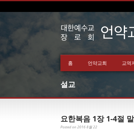
홈
언약교회
교역
설교
요한복음 1장 1-4절 말
Posted on 2016 8월 22