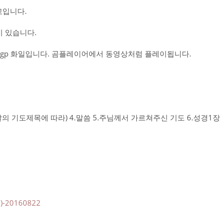
설교입니다.
 있습니다.
gp 화일입니다. 곰플레이어에서 동영상처럼 플레이됩니다.
그날의 기도제목에 따라) 4.말씀 5.주님께서 가르쳐주신 기도 6.성경1
20160822