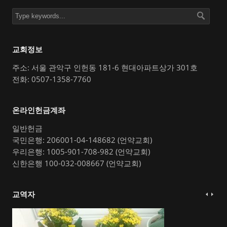
교회정보
주소: 서울 관악구 인헌동 181-6 현대아파트상가 301호
전화: 0507-1358-7760
온라인헌금계좌
일반헌금
국민은행: 206001-04-148682 (언약교회)
우리은행: 1005-901-708-982 (언약교회)
신한은행 100-032-008667 (언약교회)
교역자