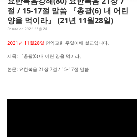
요한복음강해(80) 요한복음 21장 7
절 / 15-17절 말씀 『총괄(6) 내 어린
양을 먹이라』 (21년 11월28일)
Posted on 2021 11월 28
2021년 11월28일
언약교회 주일예배 설교입니다.
제목: 『총괄(6) 내 어린 양을 먹이라』
본문: 요한복음 21장 7절 / 15-17절 말씀