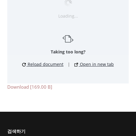
Loading...
Taking too long?
Reload document
|
Open in new tab
Download [169.00 B]
검색하기