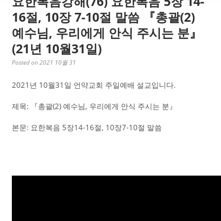
요한복음강해(76) 요한복음 5장 14-
16절, 10장 7-10절 말씀 『총괄(2)
예수님, 우리에게 안식 주시는 분』
(21년 10월31일)
Posted on 2021 10월 31
2021년 10월31일 언약교회 주일예배 설교입니다.
제목: 『총괄(2) 예수님, 우리에게 안식 주시는 분』
본문: 요한복음 5장14-16절, 10장7-10절 말씀