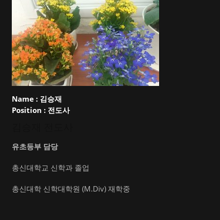
Name :
김승재
Position :
전도사
김승재 전도사
유초등부 담당
총신대학교 신학과 졸업
총신대학 신학대학원 (M.Div) 재학중