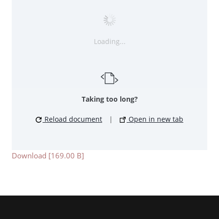
Loading...
Taking too long?
Reload document
|
Open in new tab
Download [169.00 B]