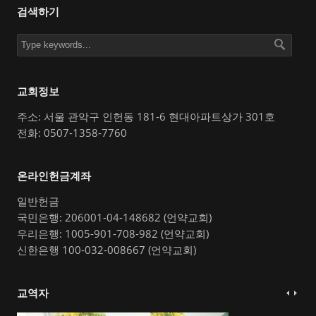
검색하기
교회정보
주소: 서울 관악구 인헌동 181-6 현대아파트상가 301호
전화: 0507-1358-7760
온라인헌금계좌
일반헌금
국민은행: 206001-04-148682 (언약교회)
우리은행: 1005-901-708-982 (언약교회)
신한은행 100-032-008667 (언약교회)
교역자