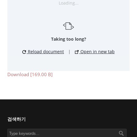
Loading...
Taking too long?
Reload document
|
Open in new tab
Download [169.00 B]
검색하기