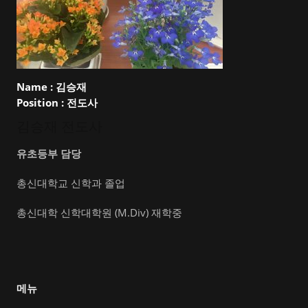
Name :
김승재
Position :
전도사
김승재 전도사
유초등부 담당
총신대학교 신학과 졸업
총신대학 신학대학원 (M.Div) 재학중
메뉴