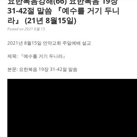
요한복음강해(66) 요한복음 19장
31-42절 말씀 『예수를 거기 두니
라』 (21년 8월15일)
Posted on 2021 8월 15
2021년 8월15일 언약교회 주일예배 설교
제목: 『예수를 거기 두니라』
본문: 요한복음 19장 31-42절 말씀