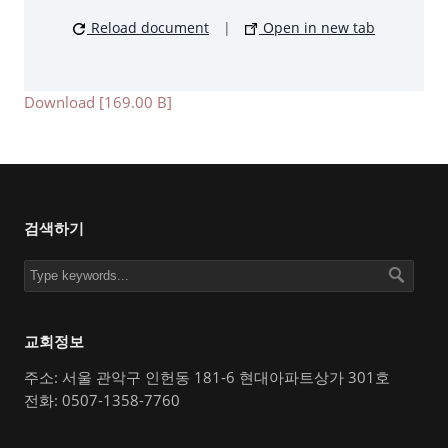
Reload document
|
Open in new tab
Download [169.00 B]
검색하기
교회정보
주소: 서울 관악구 인헌동 181-6 현대아파트상가 301호
전화: 0507-1358-7760