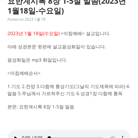
요한계시록 8장 1-5절 말씀(2023년
1월18일-수요일)
Posted on 2023 1월 18
2023년 1월 18일(수요일)
<아침예배> 설교입니다.
아래 성경본문 윗편에 설교음성화일이 있습니다.
음성화일은 mp3 화일입니다.
<아침예배순서>
1.기도 2.찬양 3.다함께 통성기도(그날의 기도제목에 따라) 4.
말씀 5.주님께서 가르쳐주신 기도 6.성경1장 다함께 통독
본문: 요한계시록 8장 1-5절 말씀