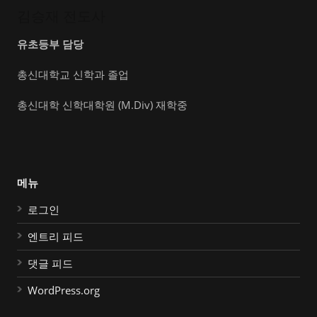
김승재 전도사
유초등부 담당
총신대학교 신학과 졸업
총신대학 신학대학원 (M.Div) 재학중
메뉴
로그인
엔트리 피드
댓글 피드
WordPress.org