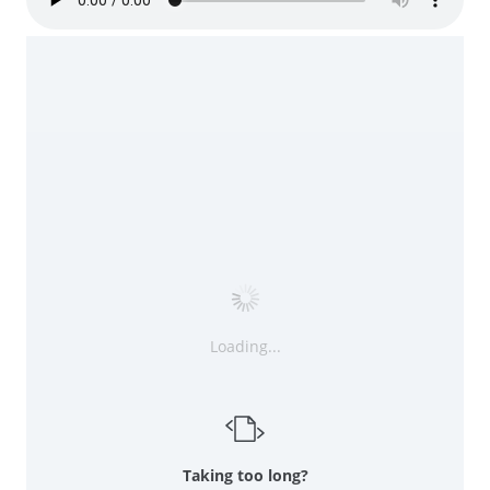
Loading...
Taking too long?