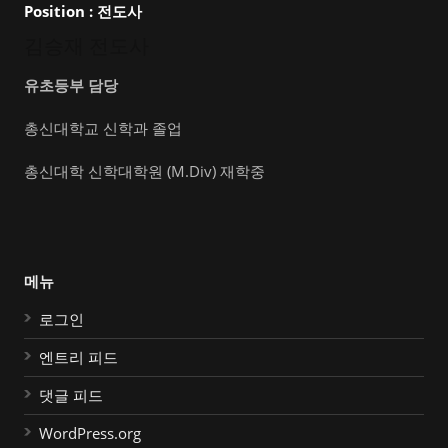
Position :
전도사
김승재 전도사
유초등부 담당
총신대학교 신학과 졸업
총신대학 신학대학원 (M.Div) 재학중
메뉴
로그인
엔트리 피드
댓글 피드
WordPress.org