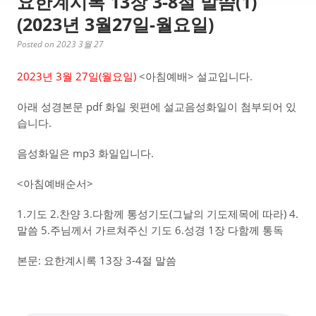
요한계시록 13장 3-8절 말씀(1)
(2023년 3월27일-월요일)
Posted on 2023 3월 27
2023년 3월 27일(월
요일)
<아침예배> 설교입니다.
아래 성경본문 pdf 화일 윗편에 설교음성화일이 첨부되어 있
습니다.
음성화일은 mp3 화일입니다.
<아침예배순서>
1.기도 2.찬양 3.다함께 통성기도(그날의 기도제목에 따라) 4.
말씀 5.주님께서 가르쳐주신 기도 6.성경 1장 다함께 통독
본문: 요한계시록 13장 3-4절 말씀