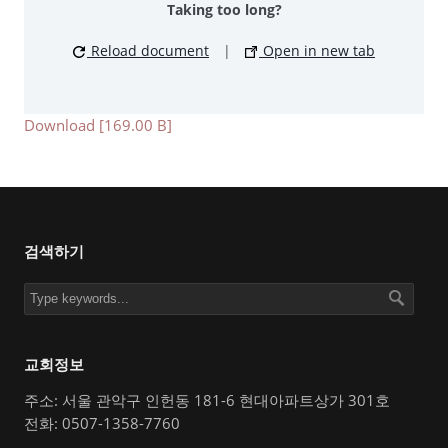
Taking too long?
Reload document
|
Open in new tab
Download [169.00 B]
검색하기
교회정보
주소: 서울 관악구 인헌동 181-6 현대아파트상가 301호
전화: 0507-1358-7760