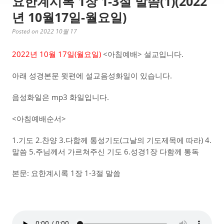
요한계시록 1장 1-3절 말씀(1)(2022
년 10월17일-월요일)
Posted on 2022 10월 17
2022년 10월 17일(월요일)
<아침예배> 설교입니다.
아래 성경본문 윗편에 설교음성화일이 있습니다.
음성화일은 mp3 화일입니다.
<아침예배순서>
1.기도 2.찬양 3.다함께 통성기도(그날의 기도제목에 따라) 4.
말씀 5.주님께서 가르쳐주신 기도 6.성경1장 다함께 통독
본문: 요한계시록 1장 1-3절 말씀