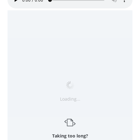
Loading...
Taking too long?