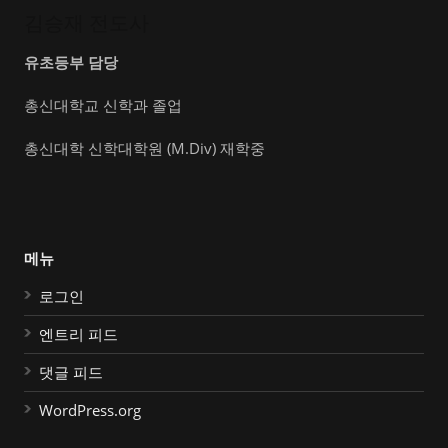
김승재 전도사
유초등부 담당
총신대학교 신학과 졸업
총신대학 신학대학원 (M.Div) 재학중
메뉴
로그인
엔트리 피드
댓글 피드
WordPress.org