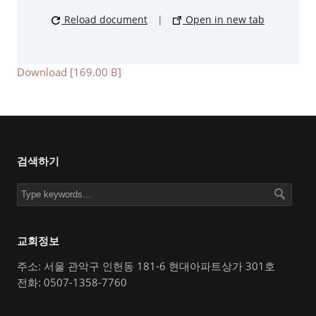
Reload document
|
Open in new tab
Download [169.00 B]
검색하기
교회정보
주소: 서울 관악구 인헌동 181-6 현대아파트상가 301호
전화: 0507-1358-7760