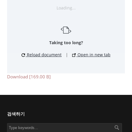
Loading...
Taking too long?
Reload document
|
Open in new tab
Download [169.00 B]
검색하기