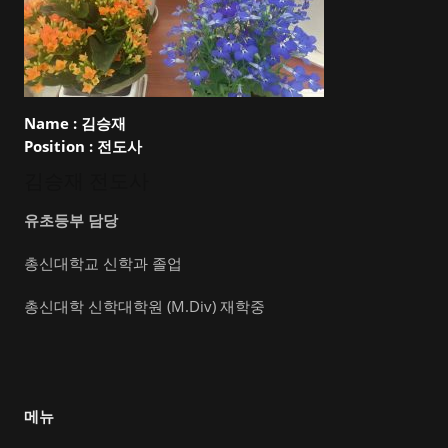
Name :
김승재
Position :
전도사
김승재 전도사
유초등부 담당
총신대학교 신학과 졸업
총신대학 신학대학원 (M.Div) 재학중
메뉴