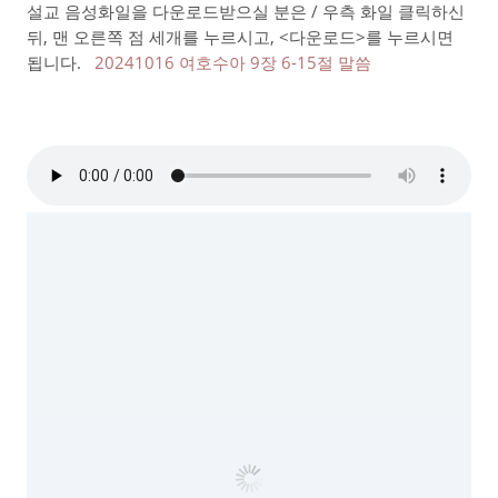
설교 음성화일을 다운로드받으실 분은 / 우측 화일 클릭하신
뒤, 맨 오른쪽 점 세개를 누르시고, <다운로드>를 누르시면
됩니다.
20241016 여호수아 9장 6-15절 말씀