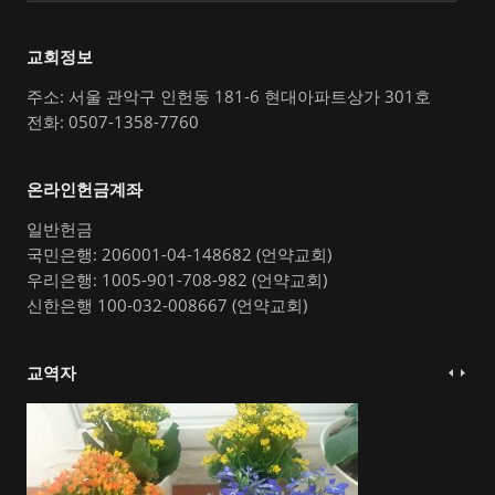
교회정보
주소: 서울 관악구 인헌동 181-6 현대아파트상가 301호
전화: 0507-1358-7760
온라인헌금계좌
일반헌금
국민은행: 206001-04-148682 (언약교회)
우리은행: 1005-901-708-982 (언약교회)
신한은행 100-032-008667 (언약교회)
교역자