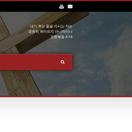
내가 주는 물을 마시는 자는
영원히 목마르지 아니하리니
요한복음 4:14