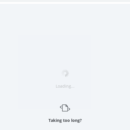
Loading...
Taking too long?