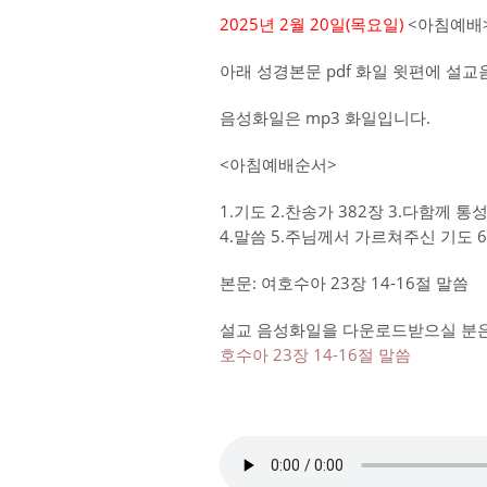
2025년 2월 20일(목
요일)
<아침예배>
아래 성경본문 pdf 화일 윗편에 설
음성화일은 mp3 화일입니다.
<아침예배순서>
1.기도 2.찬송가 382장 3.다함께 
4.말씀 5.주님께서 가르쳐주신 기도 
본문: 여호수아 23장 14-16절 말씀
설교 음성화일을 다운로드받으실 분은 
호수아 23장 14-16절 말씀