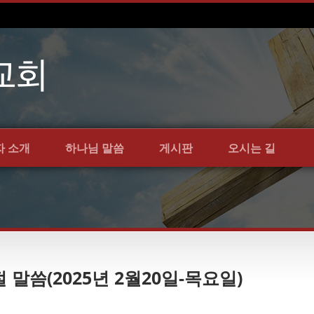
자 소개
하나님 말씀
게시판
오시는 길
절 말씀(2025년 2월20일-목요일)