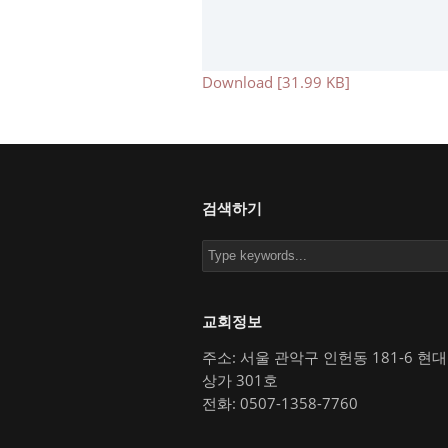
Download [31.99 KB]
검색하기
교회정보
주소: 서울 관악구 인헌동 181-6 현
상가 301호
전화: 0507-1358-7760