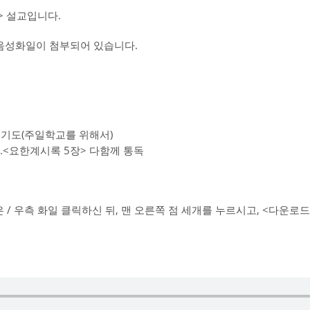
 설교입니다.
교음성화일이 첨부되어 있습니다.
통성기도(주일학교를 위해서)
6.<요한계시록 5장> 다함께 통독
/ 우측 화일 클릭하신 뒤, 맨 오른쪽 점 세개를 누르시고, <다운로