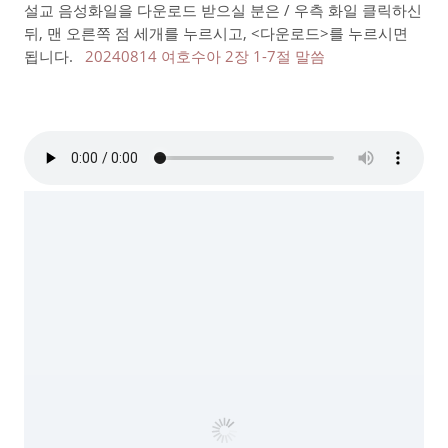
설교 음성화일을 다운로드 받으실 분은 / 우측 화일 클릭하신
뒤, 맨 오른쪽 점 세개를 누르시고, <다운로드>를 누르시면
됩니다.
20240814 여호수아 2장 1-7절 말씀