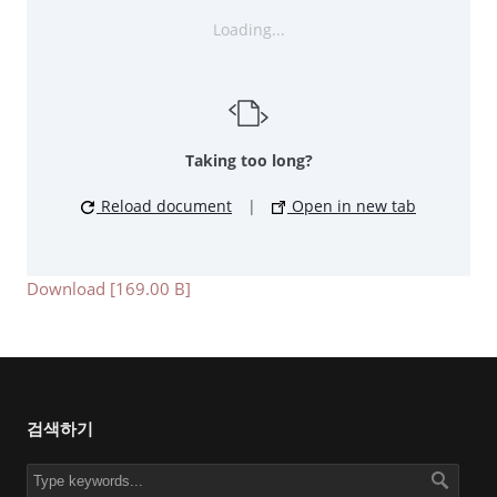
Loading...
Taking too long?
Reload document
|
Open in new tab
Download [169.00 B]
검색하기