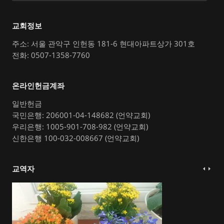
교회정보
주소: 서울 관악구 인헌동 181-6 현대아파트상가 301호
전화: 0507-1358-7760
온라인헌금계좌
일반헌금
국민은행: 206001-04-148682 (언약교회)
우리은행: 1005-901-708-982 (언약교회)
신한은행 100-032-008667 (언약교회)
교역자