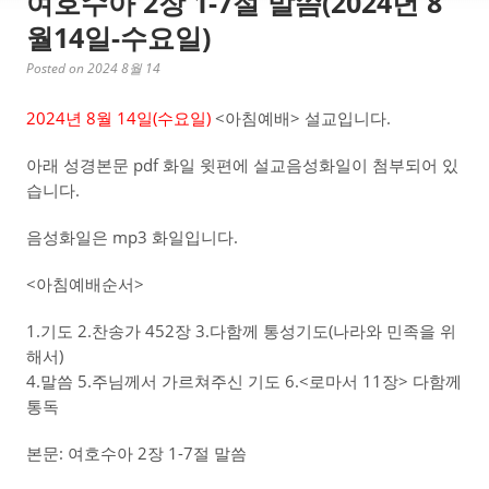
여호수아 2장 1-7절 말씀(2024년 8
월14일-수요일)
Posted on 2024 8월 14
2024년 8월 14일(수
요일)
<아침예배> 설교입니다.
아래 성경본문 pdf 화일 윗편에 설교음성화일이 첨부되어 있
습니다.
음성화일은 mp3 화일입니다.
<아침예배순서>
1.기도 2.찬송가 452장 3.다함께 통성기도(나라와 민족을 위
해서)
4.말씀 5.주님께서 가르쳐주신 기도 6.<로마서 11장> 다함께
통독
본문: 여호수아 2장 1-7절 말씀