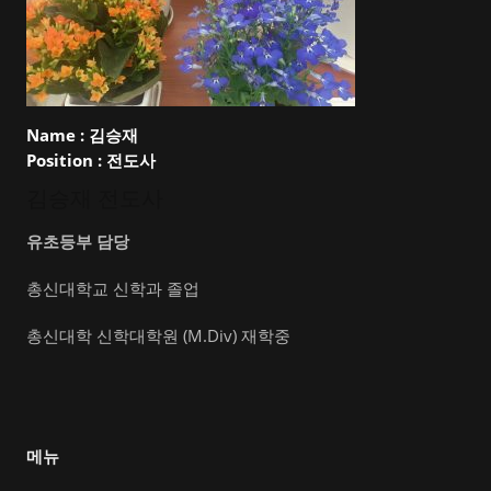
Name :
김승재
Position :
전도사
김승재 전도사
유초등부 담당
총신대학교 신학과 졸업
총신대학 신학대학원 (M.Div) 재학중
메뉴