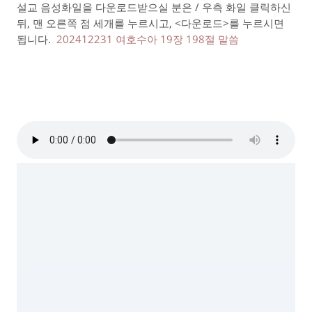
설교 음성화일을 다운로드받으실 분은 / 우측 화일 클릭하신
뒤, 맨 오른쪽 점 세개를 누르시고, <다운로드>를 누르시면
됩니다.
202412231 여호수아 19장 198절 말씀