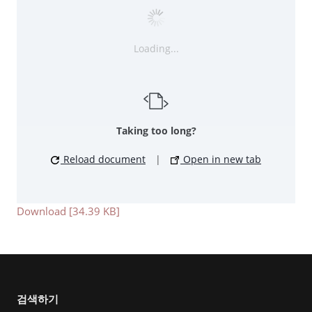
Loading...
Taking too long?
Reload document
|
Open in new tab
Download [34.39 KB]
검색하기