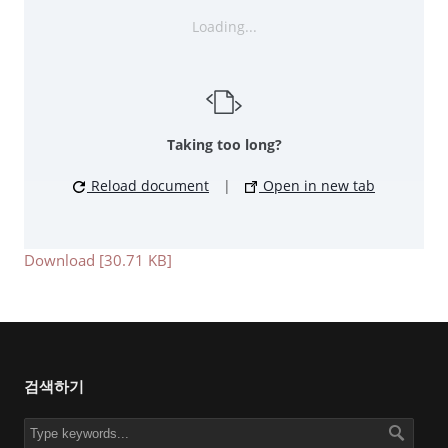
Loading...
Taking too long?
Reload document
|
Open in new tab
Download [30.71 KB]
검색하기