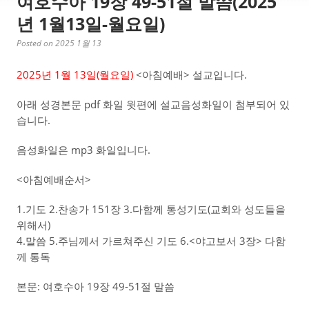
여호수아 19장 49-51절 말씀(2025
년 1월13일-월요일)
Posted on 2025 1월 13
2025년 1월 13일(월
요일)
<아침예배> 설교입니다.
아래 성경본문 pdf 화일 윗편에 설교음성화일이 첨부되어 있
습니다.
음성화일은 mp3 화일입니다.
<아침예배순서>
1.기도 2.찬송가 151장 3.다함께 통성기도(교회와 성도들을
위해서)
4.말씀 5.주님께서 가르쳐주신 기도 6.<야고보서 3장> 다함
께 통독
본문: 여호수아 19장 49-51절 말씀