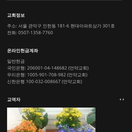
교회정보
주소: 서울 관악구 인헌동 181-6 현대아파트상가 301호
전화: 0507-1358-7760
온라인헌금계좌
일반헌금
국민은행: 206001-04-148682 (언약교회)
우리은행: 1005-901-708-982 (언약교회)
신한은행 100-032-008667 (언약교회)
교역자