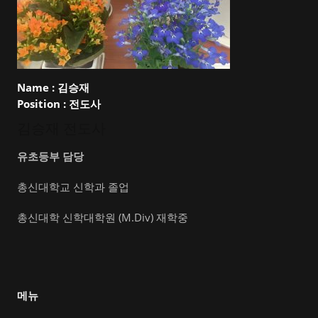
Name :
김승재
Position :
전도사
김승재 전도사
유초등부 담당
총신대학교 신학과 졸업
총신대학 신학대학원 (M.Div) 재학중
메뉴