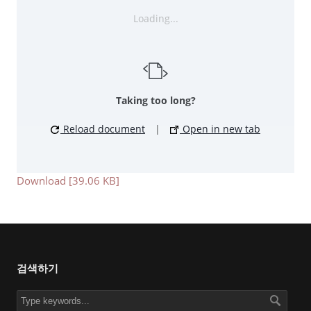
Loading...
Taking too long?
Reload document
|
Open in new tab
Download [39.06 KB]
검색하기