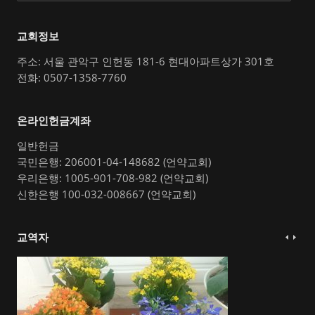
교회정보
주소: 서울 관악구 인헌동 181-6 현대아파트상가 301호
전화: 0507-1358-7760
온라인헌금계좌
일반헌금
국민은행: 206001-04-148682 (언약교회)
우리은행: 1005-901-708-982 (언약교회)
신한은행 100-032-008667 (언약교회)
교역자