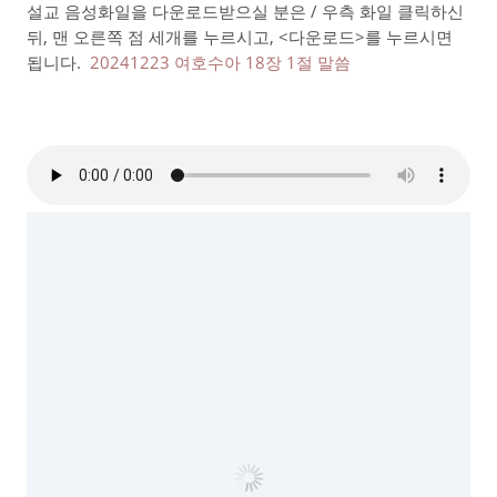
설교 음성화일을 다운로드받으실 분은 / 우측 화일 클릭하신
뒤, 맨 오른쪽 점 세개를 누르시고, <다운로드>를 누르시면
됩니다.
20241223 여호수아 18장 1절 말씀