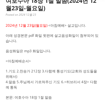
여호수아 18장 1절 말씀(2024년 12
월23일-월요일)
Posted on 2024 12월 23
2024년 12월 23일(월
요일)
<아침예배> 설교입니다.
아래 성경본문 pdf 화일 윗편에 설교음성화일이 첨부되어 있
습니다.
음성화일은 mp3 화일입니다.
<아침예배순서>
1.기도 2.찬송가 212장 3.다함께 통성기도(교회와 성도들을
위해서)
4.말씀 5.주님께서 가르쳐주신 기도 6.<히브리서 4장> 다함
께 통독
본문: 여호수아 18장 1절 말씀