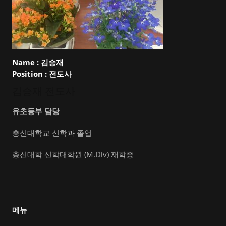
Name :
김승재
Position :
전도사
김승재 전도사
유초등부 담당
총신대학교 신학과 졸업
총신대학 신학대학원 (M.Div) 재학중
메뉴