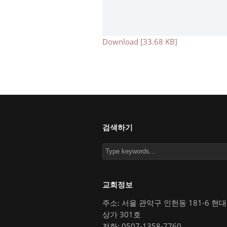
Download [33.68 KB]
검색하기
교회정보
주소: 서울 관악구 인헌동 181-6 현
상가 301호
전화: 0507-1358-7760