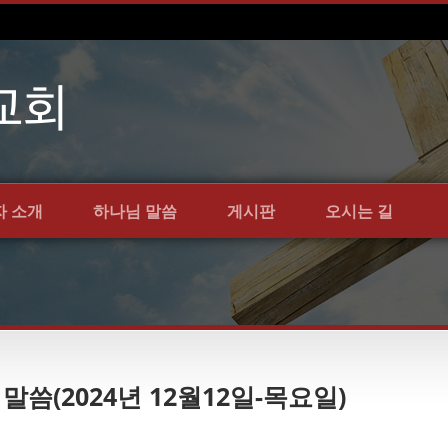
자 소개
하나님 말씀
게시판
오시는 길
 말씀(2024년 12월12일-목요일)