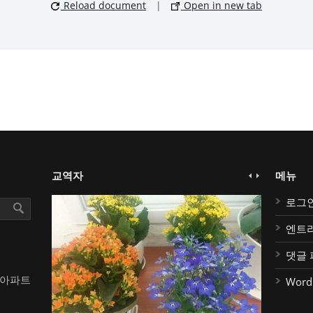
Reload document
|
Open in new tab
교역자
메뉴
로그
엔트
댓글 
대아파트
Word