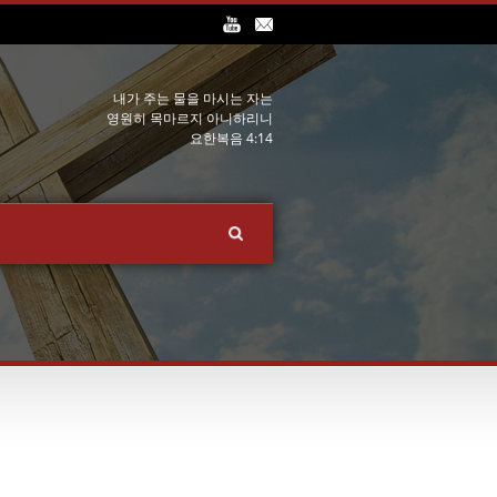
내가 주는 물을 마시는 자는
영원히 목마르지 아니하리니
요한복음 4:14