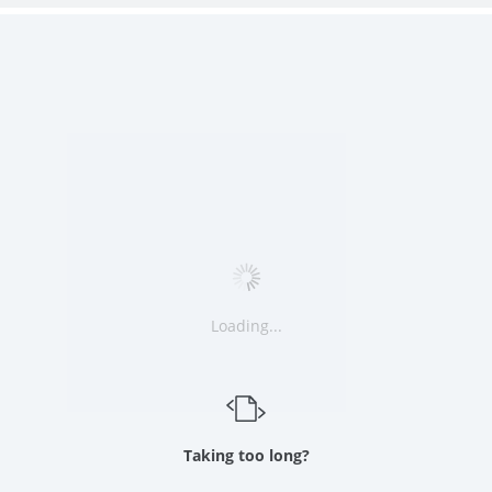
Loading...
Taking too long?