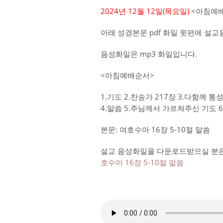
2024년 12월 12일(목
요일)
<아침예배
아래 성경본문 pdf 화일 윗편에 설
음성화일은 mp3 화일입니다.
<아침예배순서>
1.기도 2.찬송가 217장 3.다함께 
4.말씀 5.주님께서 가르쳐주신 기도 6
본문: 여호수아 16장 5-10절 말씀
설교 음성화일을 다운로드받으실 분은 
호수아 16장 5-10절 말씀