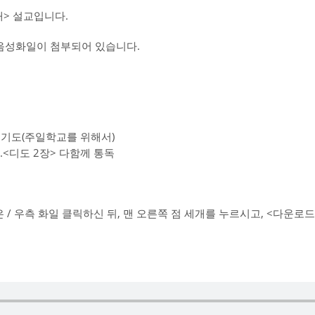
> 설교입니다.
교음성화일이 첨부되어 있습니다.
통성기도(주일학교를 위해서)
.<디도 2장> 다함께 통독
/ 우측 화일 클릭하신 뒤, 맨 오른쪽 점 세개를 누르시고, <다운로