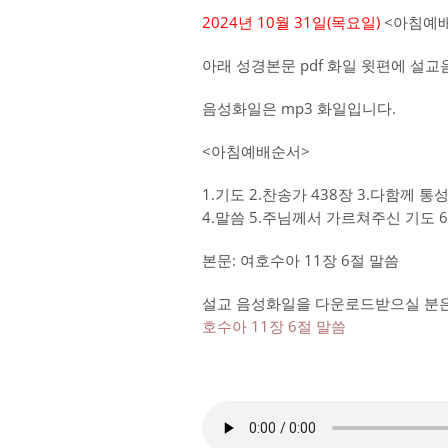
2024년 10월 31일(목
요일)
<아침예배
아래 성경본문 pdf 화일 윗편에 설
음성화일은 mp3 화일입니다.
<아침예배순서>
1.기도 2.찬송가 438장 3.다함께 
4.말씀 5.주님께서 가르쳐주신 기도 
본문: 여호수아 11장 6절 말씀
설교 음성화일을 다운로드받으실 분은 
호수아 11장 6절 말씀