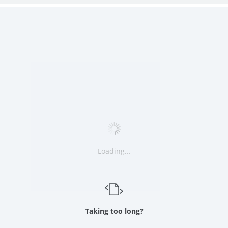
Loading...
Taking too long?