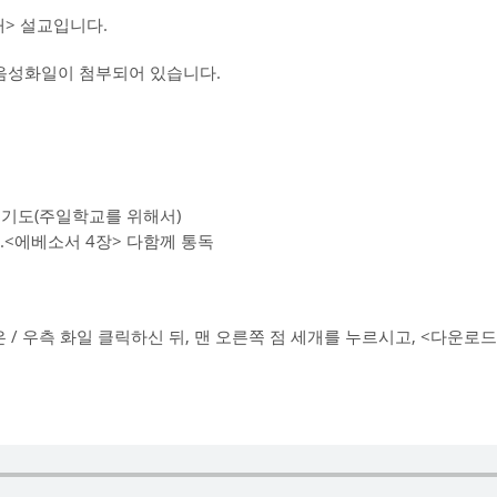
> 설교입니다.
교음성화일이 첨부되어 있습니다.
통성기도(주일학교를 위해서)
6.<에베소서 4장> 다함께 통독
/ 우측 화일 클릭하신 뒤, 맨 오른쪽 점 세개를 누르시고, <다운로