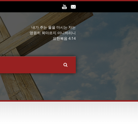
내가 주는 물을 마시는 자는
영원히 목마르지 아니하리니
요한복음 4:14