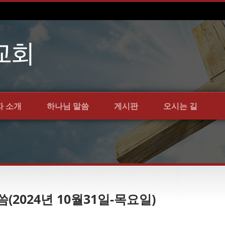
자 소개
하나님 말씀
게시판
오시는 길
(2024년 10월31일-목요일)