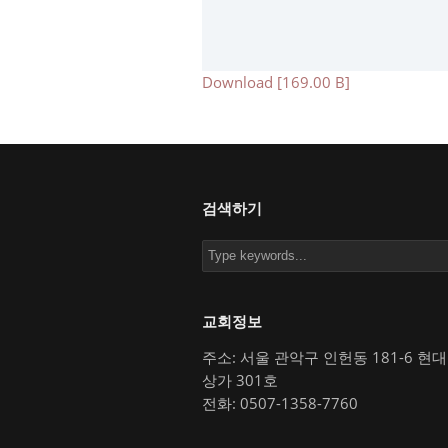
Download [169.00 B]
검색하기
교회정보
주소: 서울 관악구 인헌동 181-6 현
상가 301호
전화: 0507-1358-7760