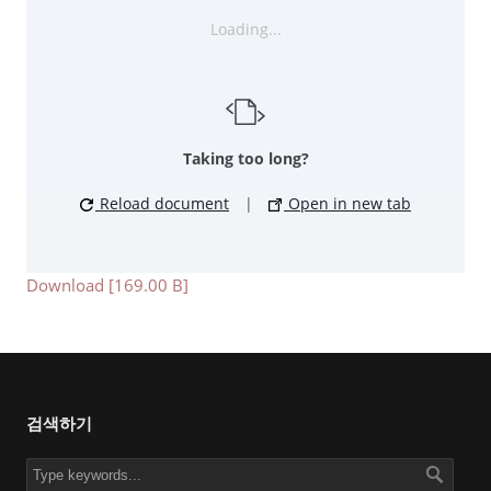
Loading...
Taking too long?
Reload document
|
Open in new tab
Download [169.00 B]
검색하기