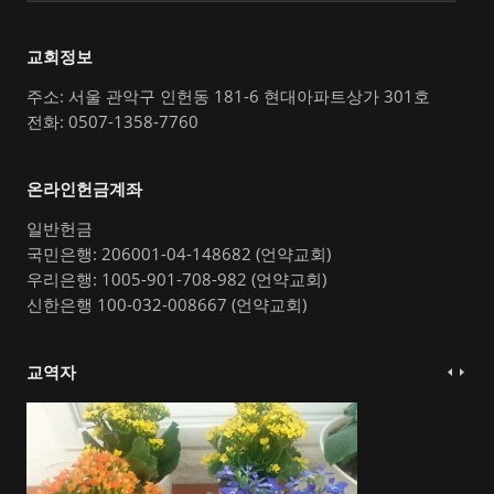
교회정보
주소: 서울 관악구 인헌동 181-6 현대아파트상가 301호
전화: 0507-1358-7760
온라인헌금계좌
일반헌금
국민은행: 206001-04-148682 (언약교회)
우리은행: 1005-901-708-982 (언약교회)
신한은행 100-032-008667 (언약교회)
교역자