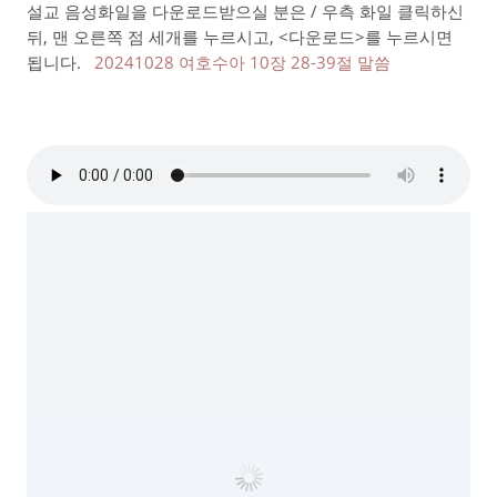
설교 음성화일을 다운로드받으실 분은 / 우측 화일 클릭하신
뒤, 맨 오른쪽 점 세개를 누르시고, <다운로드>를 누르시면
됩니다.
20241028 여호수아 10장 28-39절 말씀