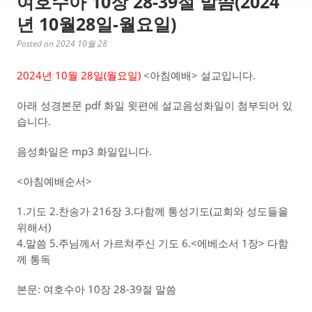
여호수아 10장 28-39절 말씀(2024
년 10월28일-월요일)
Posted on 2024 10월 28
2024년 10월 28일(월
요일)
<아침예배> 설교입니다.
아래 성경본문 pdf 화일 윗편에 설교음성화일이 첨부되어 있
습니다.
음성화일은 mp3 화일입니다.
<아침예배순서>
1.기도 2.찬송가 216장 3.다함께 통성기도(교회와 성도들을
위해서)
4.말씀 5.주님께서 가르쳐주신 기도 6.<에베소서 1장> 다함
께 통독
본문: 여호수아 10장 28-39절 말씀