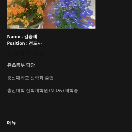
Name :
김승재
Position :
전도사
김승재 전도사
유초등부 담당
총신대학교 신학과 졸업
총신대학 신학대학원 (M.Div) 재학중
메뉴