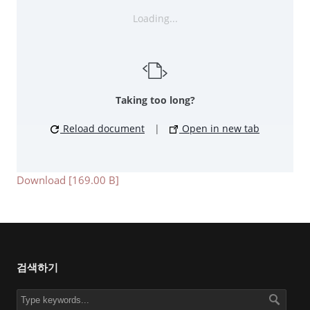
Loading...
Taking too long?
Reload document
|
Open in new tab
Download [169.00 B]
검색하기