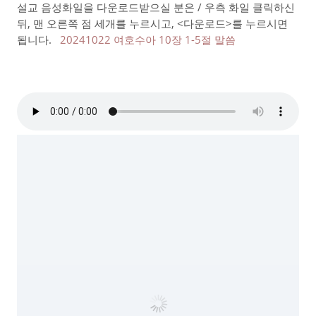
설교 음성화일을 다운로드받으실 분은 / 우측 화일 클릭하신
뒤, 맨 오른쪽 점 세개를 누르시고, <다운로드>를 누르시면
됩니다.
20241022 여호수아 10장 1-5절 말씀