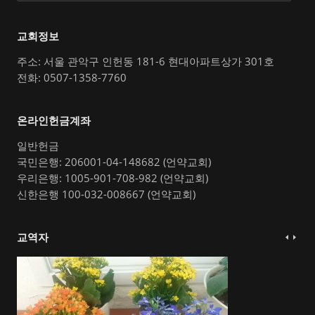
교회정보
주소: 서울 관악구 인헌동 181-6 현대아파트상가 301호
전화: 0507-1358-7760
온라인헌금계좌
일반헌금
국민은행: 206001-04-148682 (언약교회)
우리은행: 1005-901-708-982 (언약교회)
신한은행 100-032-008667 (언약교회)
교역자