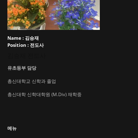
Name :
김승재
Position :
전도사
김승재 전도사
유초등부 담당
총신대학교 신학과 졸업
총신대학 신학대학원 (M.Div) 재학중
메뉴