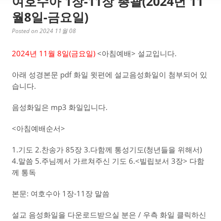
여호수아 1장-11장 총괄(2024년 11
월8일-금요일)
Posted on 2024 11월 08
2024년 11월 8일(금
요일)
<아침예배> 설교입니다.
아래 성경본문 pdf 화일 윗편에 설교음성화일이 첨부되어 있
습니다.
음성화일은 mp3 화일입니다.
<아침예배순서>
1.기도 2.찬송가 85장 3.다함께 통성기도(청년들을 위해서)
4.말씀 5.주님께서 가르쳐주신 기도 6.<빌립보서 3장> 다함
께 통독
본문: 여호수아 1장-11장 말씀
설교 음성화일을 다운로드받으실 분은 / 우측 화일 클릭하신