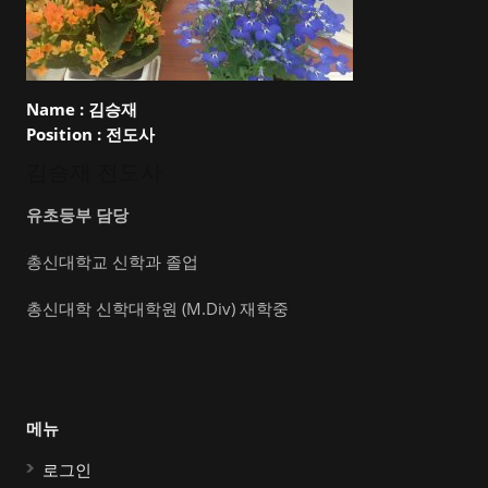
Name :
김승재
Position :
전도사
김승재 전도사
유초등부 담당
총신대학교 신학과 졸업
총신대학 신학대학원 (M.Div) 재학중
메뉴
로그인