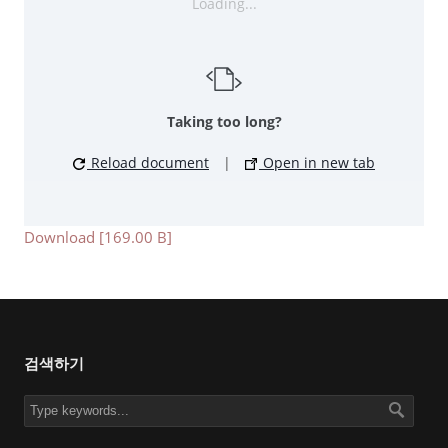
Loading...
Taking too long?
Reload document
|
Open in new tab
Download [169.00 B]
검색하기