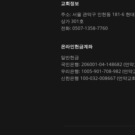
교회정보
주소: 서울 관악구 인헌동 181-6 현
상가 301호
전화: 0507-1358-7760
온라인헌금계좌
일반헌금
국민은행: 206001-04-148682 (언
우리은행: 1005-901-708-982 (언약
신한은행 100-032-008667 (언약교회