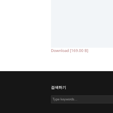
Download [169.00 B]
검색하기