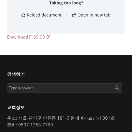
Taking too long?
Reload document
|
Open in new tab
Download [169.00 B]
검색하기
교회정보
주소: 서울 관악구 인헌동 181-6 현대아파트상가 301호
전화: 0507-1358-7760