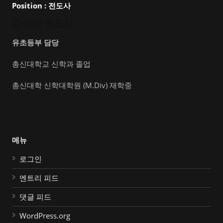
Position :
전도사
김승재 전도사
유초등부 담당
총신대학교 신학과 졸업
총신대학 신학대학원 (M.Div) 재학중
메뉴
로그인
엔트리 피드
댓글 피드
WordPress.org