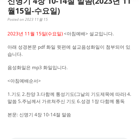
신명기 4장 10-14절 말씀(2023년 11
월15일-수요일)
Posted on 2023 11월 15
2023년 11월 15일(수
요일)
<아침예배> 설교입니다.
아래 성경본문 pdf 화일 윗편에 설교음성화일이 첨부되어 있
습니다.
음성화일은 mp3 화일입니다.
<아침예배순서>
1.기도 2.찬양 3.다함께 통성기도(그날의 기도제목에 따라) 4.
말씀 5.주님께서 가르쳐주신 기도 6.성경 1장 다함께 통독
본문: 신명기 4장 10-14절 말씀