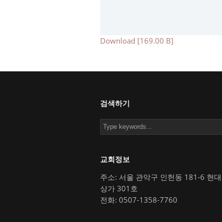
Download [169.00 B]
검색하기
교회정보
주소: 서울 관악구 인헌동 181-6 현
상가 301호
전화: 0507-1358-7760