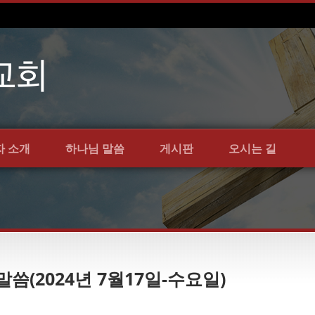
자 소개
하나님 말씀
게시판
오시는 길
 말씀(2024년 7월17일-수요일)