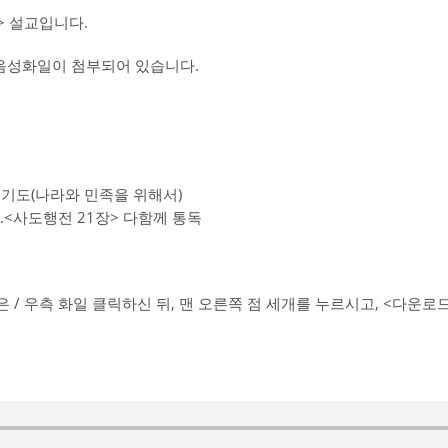
 설교입니다.
교음성화일이 첨부되어 있습니다.
통성기도(나라와 민족을 위해서)
6.<사도행전 21장> 다함께 통독
 / 우측 화일 클릭하신 뒤, 맨 오른쪽 점 세개를 누르시고, <다운