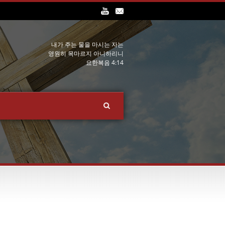
내가 주는 물을 마시는 자는
영원히 목마르지 아니하리니
요한복음 4:14