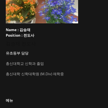
Name :
김승재
Position :
전도사
김승재 전도사
유초등부 담당
총신대학교 신학과 졸업
총신대학 신학대학원 (M.Div) 재학중
메뉴