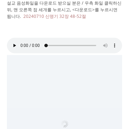
설교 음성화일을 다운로드 받으실 분은 / 우측 화일 클릭하신
뒤, 맨 오른쪽 점 세개를 누르시고, <다운로드>를 누르시면
됩니다.
20240710 신명기 32장 48-52절