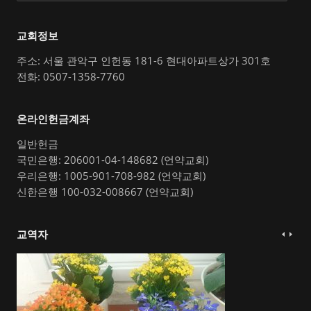
교회정보
주소: 서울 관악구 인헌동 181-6 현대아파트상가 301호
전화: 0507-1358-7760
온라인헌금계좌
일반헌금
국민은행: 206001-04-148682 (언약교회)
우리은행: 1005-901-708-982 (언약교회)
신한은행 100-032-008667 (언약교회)
교역자