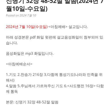
신명기 32장 48-52절 말씀(2024년 7
월10일-수요일)
Posted on 2024 7월 10
2024년 7월 10일(수
요일)
<아침예배> 설교입니다.
아래 성경본문 pdf 화일 윗편에 설교음성화일이 첨부되어 있
습니다.
음성화일은 mp3 화일입니다.
<아침예배순서>
1.기도 2.찬송가 216장 3.다함께 통성기도(나라와 민족을 위
해서)
4.말씀 5.주님께서 가르쳐주신 기도 6.<사도행전 16장> 다함
께 통독
본문: 신명기 32장 48-52절 말씀