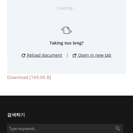
Loading...
Taking too long?
Reload document
|
Open in new tab
Download [169.00 B]
검색하기