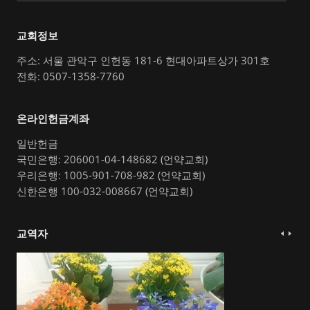
교회정보
주소: 서울 관악구 인헌동 181-6 현대아파트상가 301호
전화: 0507-1358-7760
온라인헌금계좌
일반헌금
국민은행: 206001-04-148682 (언약교회)
우리은행: 1005-901-708-982 (언약교회)
신한은행 100-032-008667 (언약교회)
교역자