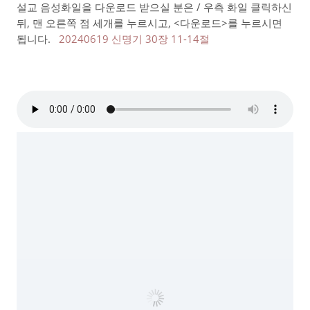
설교 음성화일을 다운로드 받으실 분은 / 우측 화일 클릭하신
뒤, 맨 오른쪽 점 세개를 누르시고, <다운로드>를 누르시면
됩니다.
20240619 신명기 30장 11-14절