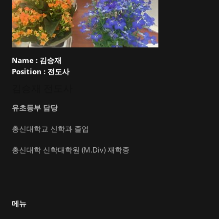
Name :
김승재
Position :
전도사
김승재 전도사
유초등부 담당
총신대학교 신학과 졸업
총신대학 신학대학원 (M.Div) 재학중
메뉴