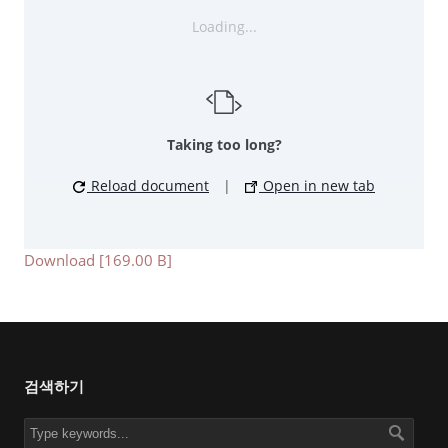
Loading...
Taking too long?
Reload document
|
Open in new tab
Download [169.00 B]
검색하기