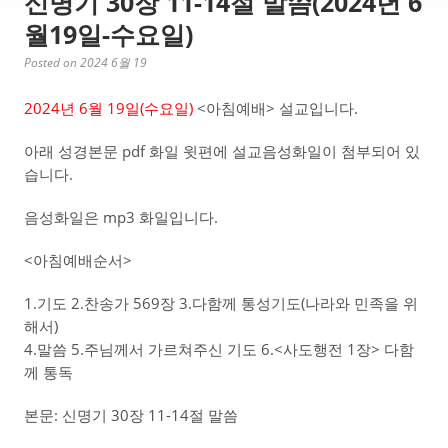
신명기 30장 11-14절 말씀(2024년 6
월19일-수요일)
Posted on 2024 6월 19
2024년 6월 19일(수
요일)
<아침예배> 설교입니다.
아래 성경본문 pdf 화일 윗편에 설교음성화일이 첨부되어 있
습니다.
음성화일은 mp3 화일입니다.
<아침예배순서>
1.기도 2.찬송가 569장 3.다함께 통성기도(나라와 민족을 위
해서)
4.말씀 5.주님께서 가르쳐주신 기도 6.<사도행전 1장> 다함
께 통독
본문: 신명기 30장 11-14절 말씀